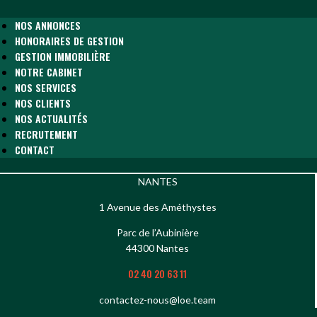
NOS ANNONCES
HONORAIRES DE GESTION
GESTION IMMOBILIÈRE
NOTRE CABINET
NOS SERVICES
NOS CLIENTS
NOS ACTUALITÉS
RECRUTEMENT
CONTACT
NANTES
1 Avenue des Améthystes
Parc de l’Aubinière
44300 Nantes
02 40 20 63 11
contactez-nous@loe.team