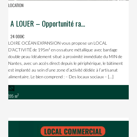
LOCATION
A LOUER – Opportunité rare de 195m² dédiés à l’alimentaire en zone artisanale proche du MIN de Nantes.
24 000€
LOIRE OCÉAN EXPANSION vous propose un LOCAL
D’ACTIVITÉ de 195m² en ossature métallique avec bardage
double peau Idéalement situé à proximité immédiate du MIN de
Nantes, avec un accès direct depuis le périphérique, le bâtiment
est implanté au sein d’une zone d’activité dédiée à l’artisanat
alimentaire. Le bien comprend : – Des locaux sociaux – […]
2
195 m