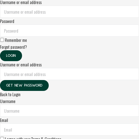
Username or email address
Password
Remember me
Forgot password?
LOGIN
Username or email address
GET NEW PASSWORD
Back to Login
Username
Email
I agree with your
Terms & Conditions