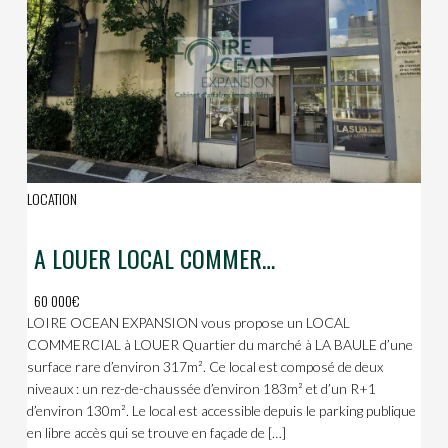
LOCATION
A LOUER LOCAL COMMERCIAL – QUARTIER DU MARCHE – LA BAULE
60 000€
LOIRE OCEAN EXPANSION vous propose un LOCAL
COMMERCIAL à LOUER Quartier du marché à LA BAULE d’une
surface rare d’environ 317m². Ce local est composé de deux
niveaux : un rez-de-chaussée d’environ 183m² et d’un R+1
d’environ 130m². Le local est accessible depuis le parking publique
en libre accès qui se trouve en façade de […]