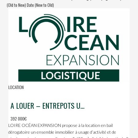
(Old to New)
Date (New to Old)
LOCATION
A LOUER – ENTREPOTS URBAINS – 5600m2
392 000€
LOIRE OCÉAN EXPANSION propose à la location en bail
dérogatoire un ensemble immobilier à usage d’activité et de