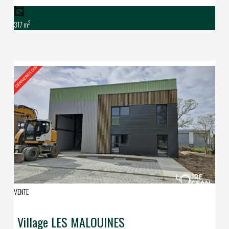
2
317 m
VENTE
Village LES MALOUINES