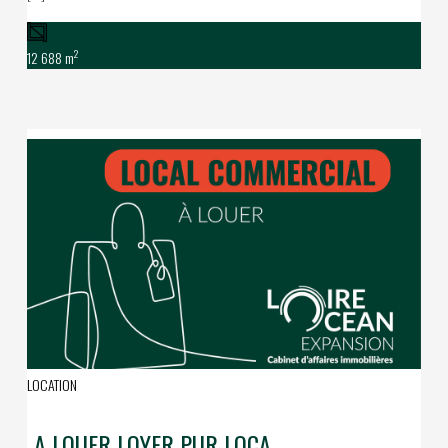
2
12 688 m
LOCATION
A LOUER LOYER PUR LOCAL COMMERCIAL MARCHE DE LA BAULE