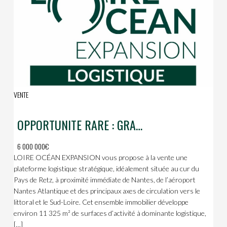
VENTE
OPPORTUNITE RARE : GRAND BATIMENT ARTISANAL/INDUSTRIEL A SAINTE-PAZANNE !
6 000 000€
LOIRE OCÉAN EXPANSION vous propose à la vente une
plateforme logistique stratégique, idéalement située au cur du
Pays de Retz, à proximité immédiate de Nantes, de l’aéroport
Nantes Atlantique et des principaux axes de circulation vers le
littoral et le Sud-Loire. Cet ensemble immobilier développe
environ 11 325 m² de surfaces d’activité à dominante logistique,
[…]