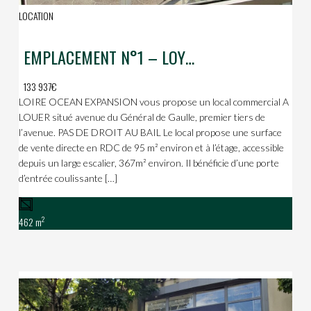
LOCATION
EMPLACEMENT N°1 – LOYER PUR – AVE DE GAULLE
133 937€
LOIRE OCEAN EXPANSION vous propose un local commercial A
LOUER situé avenue du Général de Gaulle, premier tiers de
l’avenue. PAS DE DROIT AU BAIL Le local propose une surface
de vente directe en RDC de 95 m² environ et à l’étage, accessible
depuis un large escalier, 367m² environ. Il bénéficie d’une porte
d’entrée coulissante […]
2
462 m