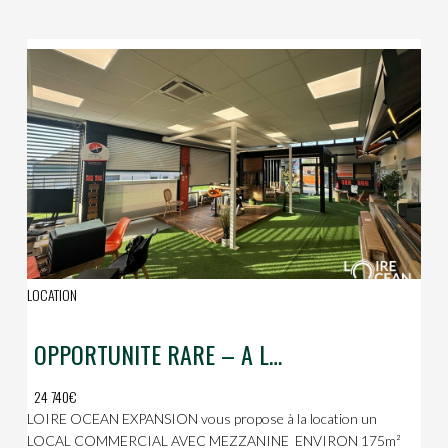
LOCATION
OPPORTUNITE RARE – A LOUER LOCAL COMMERCIAL – ZONE DE VILLEJAMES
24 740€
LOIRE OCEAN EXPANSION vous propose à la location un
LOCAL COMMERCIAL AVEC MEZZANINE  ENVIRON 175m²