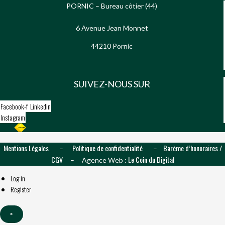
PORNIC – Bureau côtier (44)
6 Avenue Jean Monnet
44210 Pornic
SUIVEZ-NOUS SUR
Facebook-f
Linkedin
Instagram
Mentions Légales
Politique de confidentialité
Barème d’honoraires /
–
–
CGV
Le Coin du Digital
– Agence Web :
Log in
Register
×