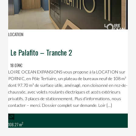
LOCATION
Le Palafito – Tranche 2
18 074€
LOIRE OCEAN EXPANSIONS vous propose à la LOCATION sur
PORNIC, en Pôle Tertiaire, un plateau de bureaux neuf de 108 m²
dont 97.70 m² de surface utile, aménagé, non cloisonné en rez-de-
chaussée, avec volets roulants électriques et accès extérieurs
privatifs. 3 places de stationnement. Plus d’informations, nous
contacter – merci. Dossier complet sur demande. Loir […]
2
108.27 m