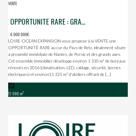
VENTE
OPPORTUNITE RARE : GRAND BATIMENT ARTISANAL/INDUSTRIEL A SAINTE-PAZANNE !
6 000 000€
LOIRE-OCEAN EXPANSION vous propose à la VENTE une
OPPORTUNITÉ RARE au cur du Pays de Retz, idéalement située
à proximité immédiate de Nantes, de Pornic et des grands axes.
Cet ensemble immobilier développe environ 1 310 m² de bureaux
rénovés en 2016 (climatisation, LED, câblage, sécurité, bornes
électriques) et environ11 325 m² d’ateliers offrant de […]
2
12 688 m