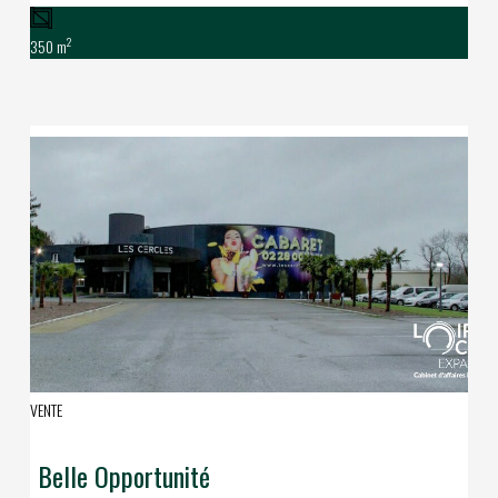
2
350 m
VENTE
Belle Opportunité