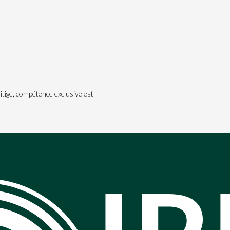
itige, compétence exclusive est