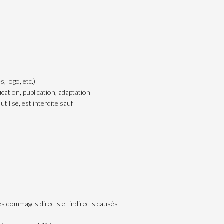
, logo, etc.)
ication, publication, adaptation
tilisé, est interdite sauf
es dommages directs et indirects causés