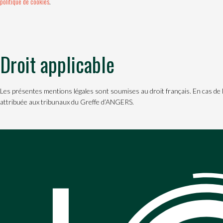
politique de cookies
.
Droit applicable
Les présentes mentions légales sont soumises au droit français. En cas de l
attribuée aux tribunaux du Greffe d’ANGERS.