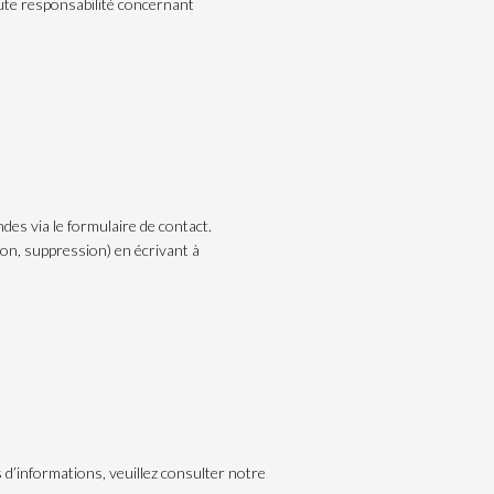
oute responsabilité concernant
des via le formulaire de contact.
on, suppression) en écrivant à
us d’informations, veuillez consulter notre