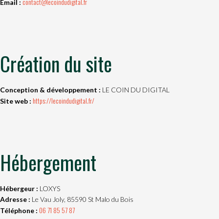
contact@lecoindudigital.fr
Email :
Création du site
Conception & développement :
LE COIN DU DIGITAL
https://lecoindudigital.fr/
Site web :
Hébergement
Hébergeur :
LOXYS
Adresse :
Le Vau Joly, 85590 St Malo du Bois
06 71 85 57 87
Téléphone :