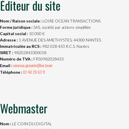
Éditeur du site
Nom / Raison sociale :
LOIRE OCEAN TRANSACTIONS
Forme juridique :
SAS, société par actions simplifiée
Capital social :
10 000 €
Adresse :
1 AVENUE DES AMETHYSTES, 44300 NANTES
Immatriculée au RCS :
982 028 433 R.C.S. Nantes
SIRET :
98202843300018
Numéro de TVA :
FR50982028433
vanessa.gosselin@loe.team
Email :
02 40 20 63 11
Téléphone :
Webmaster
Nom :
LE COIN DU DIGITAL