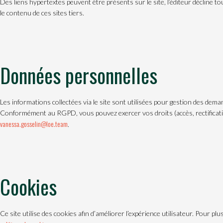
Des liens hypertextes peuvent être présents sur le site, l’éditeur décline t
le contenu de ces sites tiers.
Données personnelles
Les informations collectées via le site sont utilisées pour gestion des deman
Conformément au RGPD, vous pouvez exercer vos droits (accès, rectificati
vanessa.gosselin@loe.team
.
Cookies
Ce site utilise des cookies afin d’améliorer l’expérience utilisateur. Pour pl