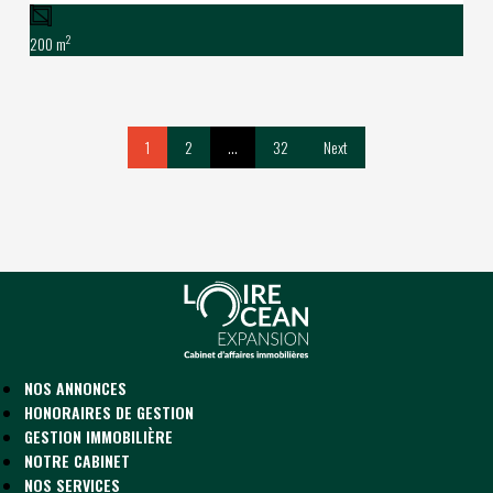
2
200 m
1
2
…
32
Next
NOS ANNONCES
HONORAIRES DE GESTION
GESTION IMMOBILIÈRE
NOTRE CABINET
NOS SERVICES