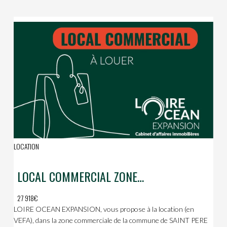
LOCATION
LOCAL COMMERCIAL ZONE COMMERCIALE DE L’ILLIADE A ST PERE EN RETZ
27 918€
LOIRE OCEAN EXPANSION, vous propose à la location (en
VEFA), dans la zone commerciale de la commune de SAINT PERE