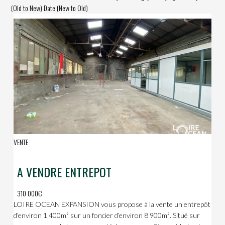
(Old to New)
Date (New to Old)
VENTE
A VENDRE ENTREPOT
310 000€
LOIRE OCEAN EXPANSION vous propose à la vente un entrepôt
d’environ 1 400m² sur un foncier d’environ 8 900m². Situé sur