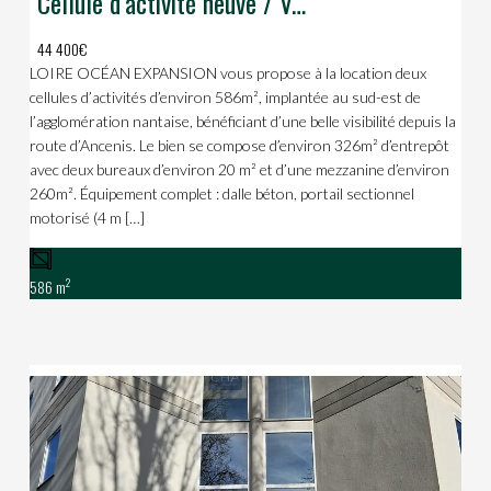
Cellule d’activité neuve / VALLET
44 400€
LOIRE OCÉAN EXPANSION vous propose à la location deux
cellules d’activités d’environ 586m², implantée au sud-est de
l’agglomération nantaise, bénéficiant d’une belle visibilité depuis la
route d’Ancenis. Le bien se compose d’environ 326m² d’entrepôt
avec deux bureaux d’environ 20 m² et d’une mezzanine d’environ
260m². Équipement complet : dalle béton, portail sectionnel
motorisé (4 m […]
2
586 m