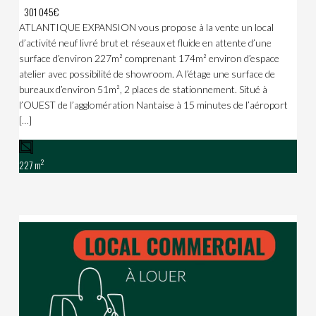
301 045€
ATLANTIQUE EXPANSION vous propose à la vente un local
d’activité neuf livré brut et réseaux et fluide en attente d’une
surface d’environ 227m² comprenant 174m² environ d’espace
atelier avec possibilité de showroom. A l’étage une surface de
bureaux d’environ 51m², 2 places de stationnement. Situé à
l’OUEST de l’agglomération Nantaise à 15 minutes de l’aéroport
[…]
2
227 m