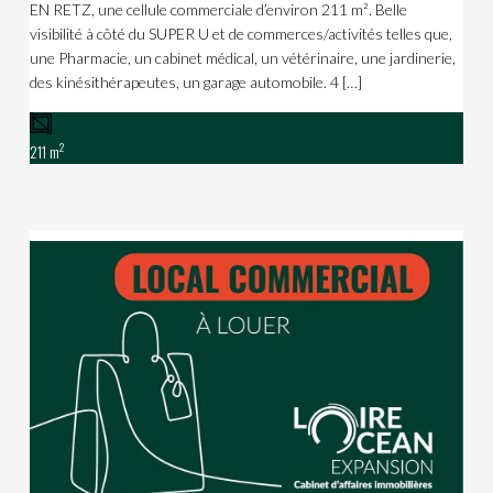
EN RETZ, une cellule commerciale d’environ 211 m². Belle
visibilité à côté du SUPER U et de commerces/activités telles que,
une Pharmacie, un cabinet médical, un vétérinaire, une jardinerie,
des kinésithérapeutes, un garage automobile. 4 […]
2
211 m