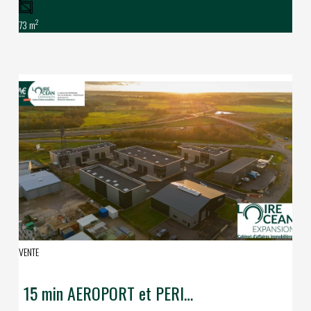
2
73 m
VENTE
15 min AEROPORT et PERIPHERIQUE de NANTES