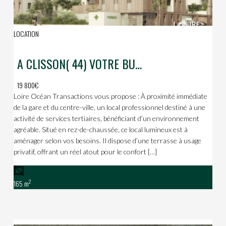
LOCATION
A CLISSON( 44) VOTRE BUSINESS ET DE LA QUALITE DE VIE
19 800€
Loire Océan Transactions vous propose : À proximité immédiate
de la gare et du centre-ville, un local professionnel destiné à une
activité de services tertiaires, bénéficiant d’un environnement
agréable. Situé en rez-de-chaussée, ce local lumineux est à
aménager selon vos besoins. Il dispose d’une terrasse à usage
privatif, offrant un réel atout pour le confort […]
2
165 m