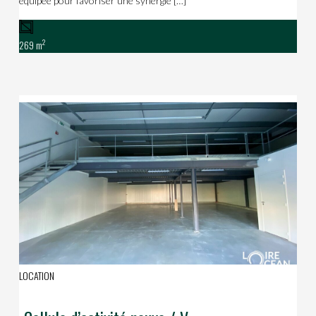
équipée pour favoriser une synergie […]
2
269 m
LOCATION