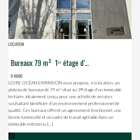
LOCATION
Bureaux 79 m²  1ᵉʳ étage d’un immeuble tertiaire
9 480€
LOIRE OCÉAN EXPANSION vous propose, à la location, un
plateau de bureaux de 79 m² situé au 1ᵉʳ étage d’un immeuble
tertiaire, idéalement conçu pour une activité de services
souhaitant bénéficier d’un environnement professionnel de
qualité. Ces bureaux offrent un agencement fonctionnel, une
bonne luminosité et un cadre de travail agréable dans un
immeuble entretenu […]