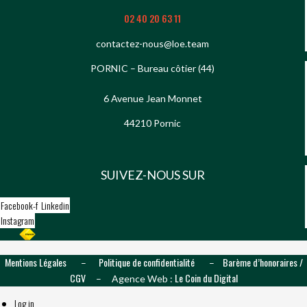
02 40 20 63 11
contactez-nous@loe.team
PORNIC – Bureau côtier (44)
6 Avenue Jean Monnet
44210 Pornic
SUIVEZ-NOUS SUR
Facebook-f
Linkedin
Instagram
Mentions Légales
Politique de confidentialité
Barème d’honoraires /
–
–
CGV
Le Coin du Digital
– Agence Web :
Log in