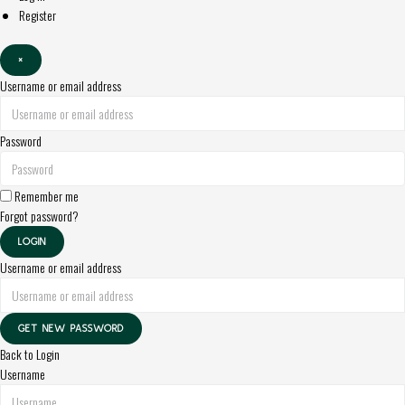
Register
×
Username or email address
Password
Remember me
Forgot password?
LOGIN
Username or email address
GET NEW PASSWORD
Back to Login
Username