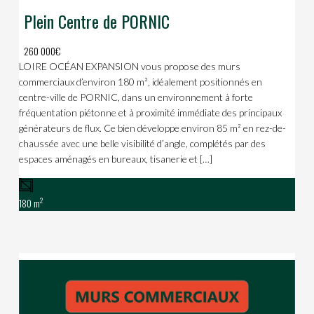
Plein Centre de PORNIC
260 000€
LOIRE OCÉAN EXPANSION vous propose des murs
commerciaux d’environ 180 m², idéalement positionnés en
centre-ville de PORNIC, dans un environnement à forte
fréquentation piétonne et à proximité immédiate des principaux
générateurs de flux. Ce bien développe environ 85 m² en rez-de-
chaussée avec une belle visibilité d’angle, complétés par des
espaces aménagés en bureaux, tisanerie et […]
2
180 m