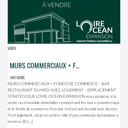
VENTE
MURS COMMERCIAUX + FONDS DE COMMERCE – BAR RESTAURANT DU MIDI AVEC LOGEMENT
340 000€
MURS COMMERCIAUX + FONDS DE COMMERCE – BAR
RESTAURANT DU MIDI AVEC LOGEMENT – EMPLACEMENT
STRATÉGIQUE LOIRE OCÉAN EXPANSION vous propose à la
vente un ensemble immobilier comprenant les murs commerciaux
et le fonds de commerce d’un bar restaurant du midi avec licence
IV et logement, situé en centre-ville d’une commune dynamique à
environ 20 […]