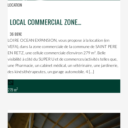
LOCATION
LOCAL COMMERCIAL ZONE COMMERCIALE DE L’ILLIADE A ST PERE EN RETZ
36 881€
LOIRE OCEAN EXPANSION, vous propose à la location (en
VEFA), dans la zone commerciale de la commune de SAINT PERE
EN RETZ, une cellule commerciale d’environ 279 m². Belle
visibilité à côté du SUPER U et de commerces/activités telles que,
une Pharmacie, un cabinet médical, un vétérinaire, une jardinerie,
des kinésithérapeutes, un garage automobile. 4 […]
2
279 m