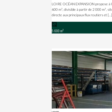
LOIRE OCÉAN EXPANSION propose à la loc
600 m², divisible à partir de 2 000 m², s
directe aux principaux flux routiers et […
2
5 600 m