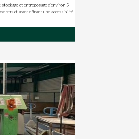
 stockage et entreposage d’environ 5
axe structurant offrant une accessibilité