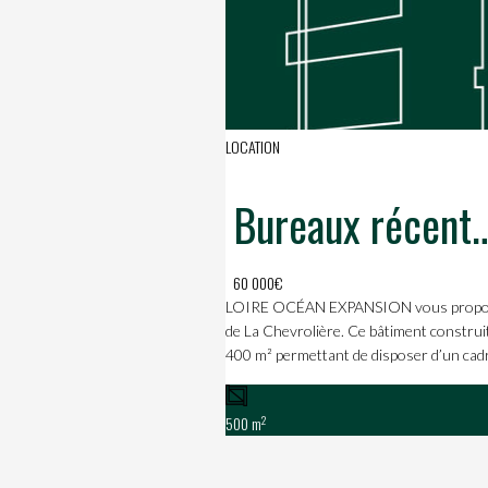
LOCATION
Bureaux récents de 500 m² à louer
60 000€
LOIRE OCÉAN EXPANSION vous propose à 
de La Chevrolière. Ce bâtiment construit 
400 m² permettant de disposer d’un cadr
2
500 m