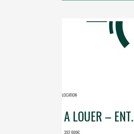
LOCATION
A LOUER – ENTREP
392 000€