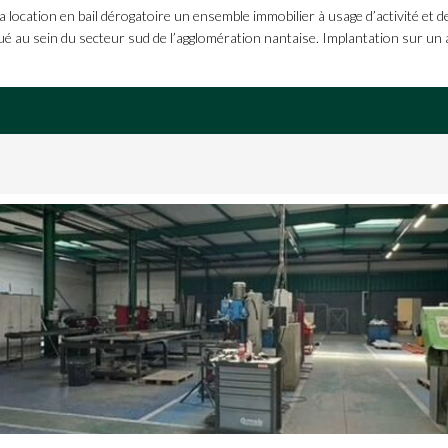
ation en bail dérogatoire un ensemble immobilier à usage d’activité et de
itué au sein du secteur sud de l’agglomération nantaise. Implantation sur un 
]