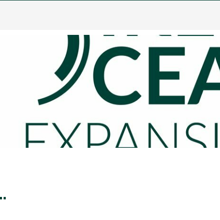
OTS URBAINS – 5600m2