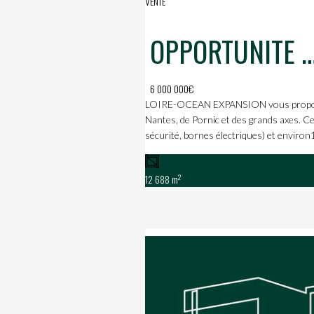
VENTE
OPPORTUNITE RARE : GRAND BATIMENT ARTISANAL/INDUSTRIEL A S
6 000 000€
LOIRE-OCEAN EXPANSION vous propose à
Nantes, de Pornic et des grands axes. C
sécurité, bornes électriques) et environ1
2
12 688 m