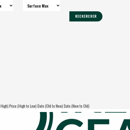
RECHERCHER
 High)
Price (High to Low)
Date (Old to New)
Date (New to Old)