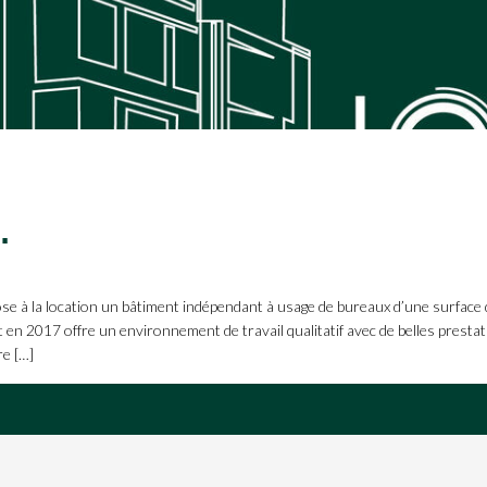
 – La Chevrolière
la location un bâtiment indépendant à usage de bureaux d’une surface d
en 2017 offre un environnement de travail qualitatif avec de belles prestati
e […]