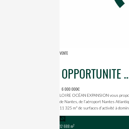
VENTE
OPPORTUNITE RARE : GRAND BATIMENT ARTISANAL/INDUSTRIEL A S
6 000 000€
LOIRE OCÉAN EXPANSION vous propose à l
de Nantes, de l’aéroport Nantes Atlantiqu
11 325 m² de surfaces d’activité à domina
2
12 688 m