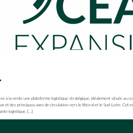
AINTE-PAZANNE !
a vente une plateforme logistique stratégique, idéalement située au cur
e et des principaux axes de circulation vers le littoral et le Sud-Loire. Ce
nte logistique, […]