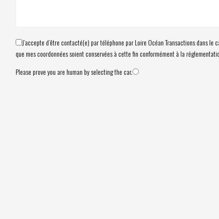
J’accepte d’être contacté(e) par téléphone par Loire Océan Transactions dans le 
que mes coordonnées soient conservées à cette fin conformément à la réglementatio
Please prove you are human by selecting the
car
.