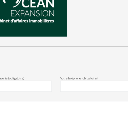
gerie (obligatoire)
Votre téléphone (obligatoire)