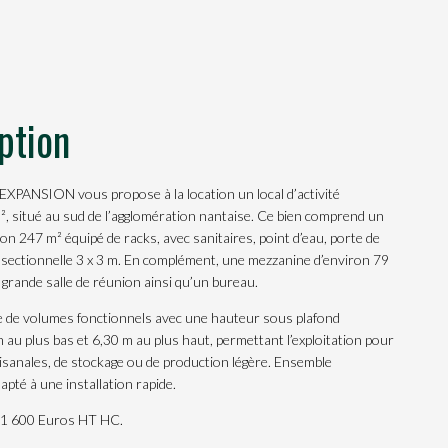
ption
PANSION vous propose à la location un local d’activité
², situé au sud de l’agglomération nantaise. Ce bien comprend un
on 247 m² équipé de racks, avec sanitaires, point d’eau, porte de
e sectionnelle 3 x 3 m. En complément, une mezzanine d’environ 79
 grande salle de réunion ainsi qu’un bureau.
cie de volumes fonctionnels avec une hauteur sous plafond
 au plus bas et 6,30 m au plus haut, permettant l’exploitation pour
tisanales, de stockage ou de production légère. Ensemble
apté à une installation rapide.
 21 600 Euros HT HC.