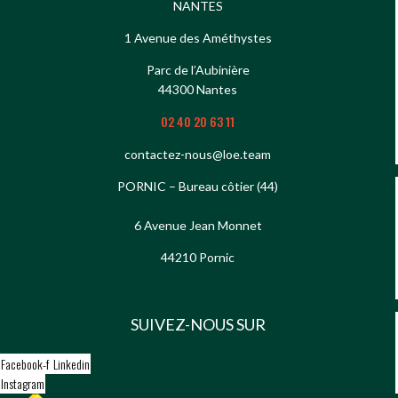
NANTES
1 Avenue des Améthystes
Parc de l’Aubinière
44300 Nantes
02 40 20 63 11
contactez-nous@loe.team
PORNIC – Bureau côtier (44)
6 Avenue Jean Monnet
44210 Pornic
SUIVEZ-NOUS SUR
Facebook-f
Linkedin
Instagram