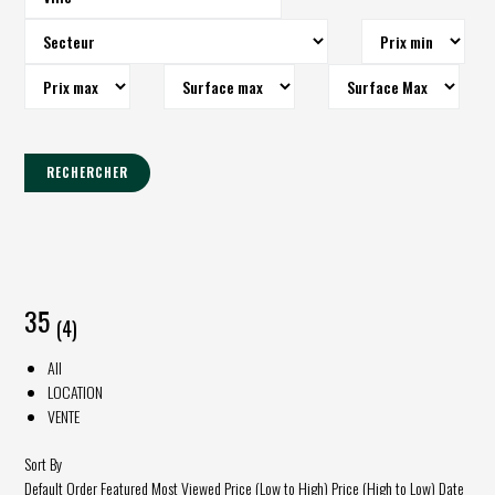
RECHERCHER
35
(4)
All
LOCATION
VENTE
Sort By
Default Order
Featured
Most Viewed
Price (Low to High)
Price (High to Low)
Date