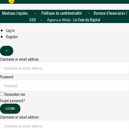
Mentions Légales
Politique de confidentialité
Barème d’honoraires /
–
–
CGV
Le Coin du Digital
– Agence Web :
Log in
Register
×
Username or email address
Password
Remember me
Forgot password?
LOGIN
Username or email address