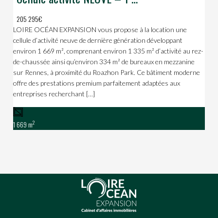
205 295€
LOIRE OCÉAN EXPANSION vous propose à la location une
cellule d’activité neuve de dernière génération développant
environ 1 669 m², comprenant environ 1 335 m² d’activité au rez-
de-chaussée ainsi qu’environ 334 m² de bureaux en mezzanine
sur Rennes, à proximité du Roazhon Park. Ce bâtiment moderne
offre des prestations premium parfaitement adaptées aux
entreprises recherchant […]
2
1 669 m