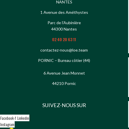
NANTES
1 Avenue des Améthystes
Parc de l’Aubinière
44300 Nantes
02 40 20 63 11
contactez-nous@loe.team
PORNIC – Bureau côtier (44)
6 Avenue Jean Monnet
44210 Pornic
SUIVEZ-NOUS SUR
Facebook-f
Linkedin
Instagram