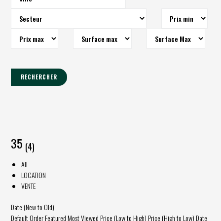
RECHERCHER
35
(4)
All
LOCATION
VENTE
Date (New to Old)
Default Order
Featured
Most Viewed
Price (Low to High)
Price (High to Low)
Date