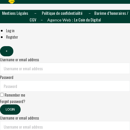
Mentions Légales
Politique de confidentialité
Barème d’honoraires /
–
–
CGV
Le Coin du Digital
– Agence Web :
Log in
Register
×
Username or email address
Password
Remember me
Forgot password?
LOGIN
Username or email address