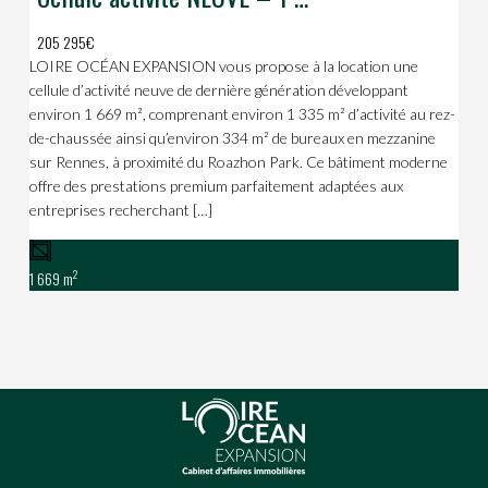
205 295€
LOIRE OCÉAN EXPANSION vous propose à la location une
cellule d’activité neuve de dernière génération développant
environ 1 669 m², comprenant environ 1 335 m² d’activité au rez-
de-chaussée ainsi qu’environ 334 m² de bureaux en mezzanine
sur Rennes, à proximité du Roazhon Park. Ce bâtiment moderne
offre des prestations premium parfaitement adaptées aux
entreprises recherchant […]
2
1 669 m