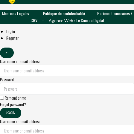
Mentions Légales
Politique de confidentialité
Barème d’honoraires /
–
–
CGV
Le Coin du Digital
– Agence Web :
Log in
Register
×
Username or email address
Password
Remember me
Forgot password?
LOGIN
Username or email address