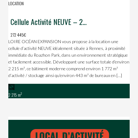
LOCATION
Cellule Activité NEUVE – 2 215 m² – proche Roazhon Park
272 445€
LOIRE OCÉAN EXPANSION vous propose à la location une
cellule d’activité NEUVE idéalement située à Rennes, à proximité
immédiate du Roazhon Park, dans un environnement stratégique
et facilement accessible. Développant une surface totale d’environ
2 215 m², ce bâtiment moderne comprend environ 1 772 m²
d’activité / stockage ainsi qu’environ 443 m² de bureaux en […]
2
2 215 m