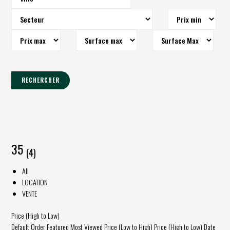
RECHERCHER
35
(4)
All
LOCATION
VENTE
Price (High to Low)
Default Order
Featured
Most Viewed
Price (Low to High)
Price (High to Low)
Date