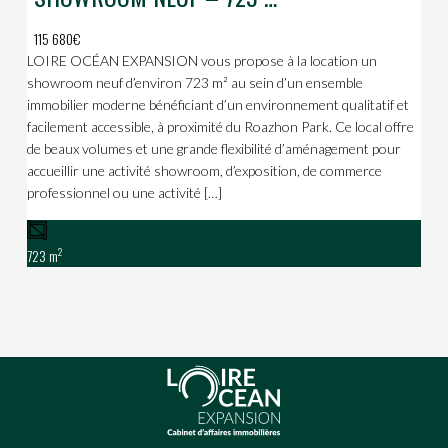
115 680€
LOIRE OCÉAN EXPANSION vous propose à la location un
showroom neuf d’environ 723 m² au sein d’un ensemble
immobilier moderne bénéficiant d’un environnement qualitatif et
facilement accessible, à proximité du Roazhon Park. Ce local offre
de beaux volumes et une grande flexibilité d’aménagement pour
accueillir une activité showroom, d’exposition, de commerce
professionnel ou une activité […]
2
723 m