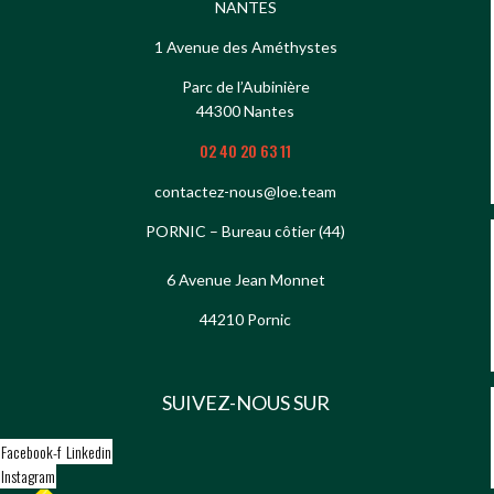
NANTES
1 Avenue des Améthystes
Parc de l’Aubinière
44300 Nantes
02 40 20 63 11
contactez-nous@loe.team
PORNIC – Bureau côtier (44)
6 Avenue Jean Monnet
44210 Pornic
SUIVEZ-NOUS SUR
Facebook-f
Linkedin
Instagram