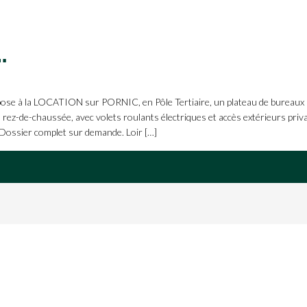
 Tranche 2
à la LOCATION sur PORNIC, en Pôle Tertiaire, un plateau de bureaux n
 rez-de-chaussée, avec volets roulants électriques et accès extérieurs priva
 Dossier complet sur demande. Loir […]