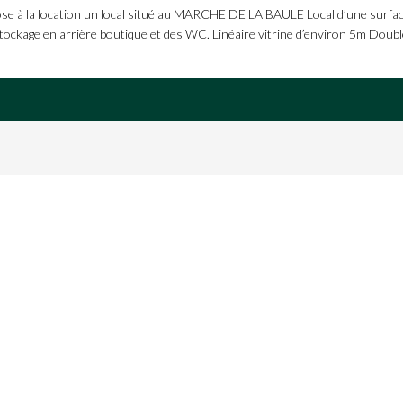
 la location un local situé au MARCHE DE LA BAULE Local d’une surface
ockage en arrière boutique et des WC. Linéaire vitrine d’environ 5m Double a