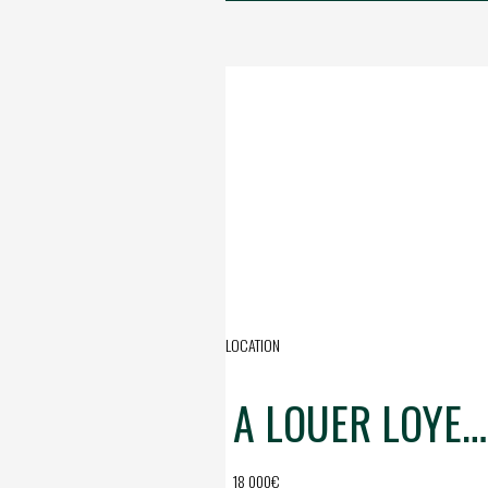
LOCATION
A LOUER LOYER PUR LOCAL COMMERCIAL MARCHE DE LA BAULE
18 000€