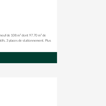
euf de 108 m² dont 97.70 m² de
tifs. 3 places de stationnement. Plus