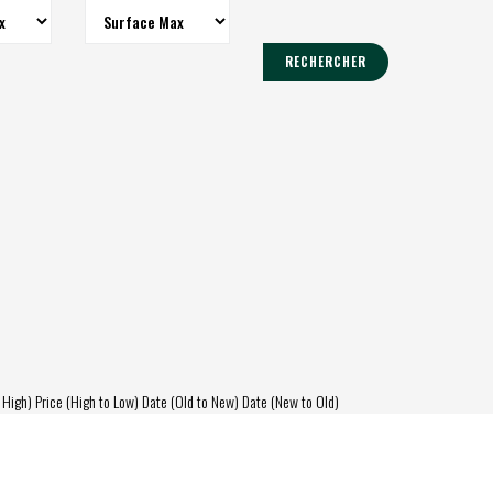
RECHERCHER
 High)
Price (High to Low)
Date (Old to New)
Date (New to Old)