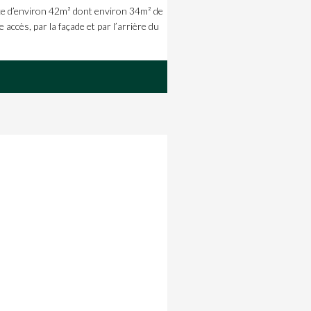
 d’environ 42m² dont environ 34m² de
ccès, par la façade et par l’arrière du