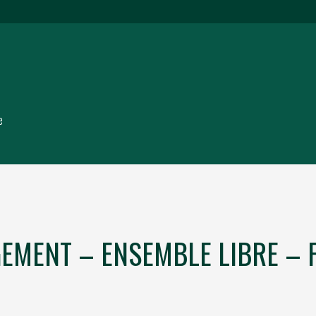
e
MENT – ENSEMBLE LIBRE – F