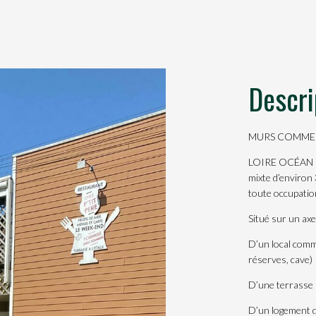
Descri
MURS COMMER
LOIRE OCÉAN EX
mixte d’environ 
toute occupatio
Situé sur un axe
D’un local comme
réserves, cave)
D’une terrasse
D’un logement d