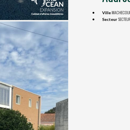
MACHECOU
Ville
SECTEU
Secteur