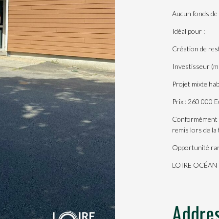
Aucun fonds de 
Idéal pour :
Création de res
Investisseur (mi
Projet mixte hab
Prix : 260 000
Conformément à 
remis lors de la
Opportunité rare
LOIRE OCÉAN EX
Addre