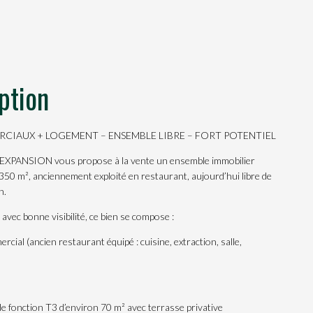
ption
CIAUX + LOGEMENT – ENSEMBLE LIBRE – FORT POTENTIEL
PANSION vous propose à la vente un ensemble immobilier
350 m², anciennement exploité en restaurant, aujourd’hui libre de
n.
 avec bonne visibilité, ce bien se compose :
rcial (ancien restaurant équipé : cuisine, extraction, salle,
e fonction T3 d’environ 70 m² avec terrasse privative