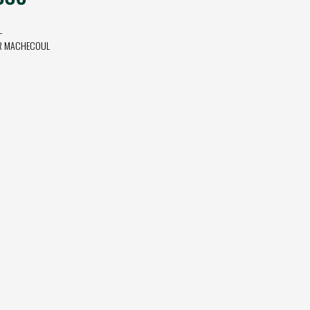
L
R MACHECOUL