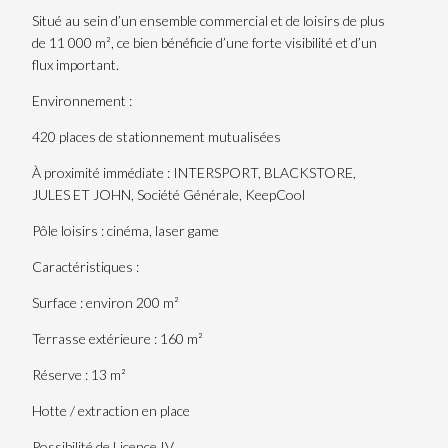
Situé au sein d’un ensemble commercial et de loisirs de plus
de 11 000 m², ce bien bénéficie d’une forte visibilité et d’un
flux important.
Environnement :
420 places de stationnement mutualisées
À proximité immédiate : INTERSPORT, BLACKSTORE,
JULES ET JOHN, Société Générale, KeepCool
Pôle loisirs : cinéma, laser game
Caractéristiques :
Surface : environ 200 m²
Terrasse extérieure : 160 m²
Réserve : 13 m²
Hotte / extraction en place
Possibilité de Licence IV