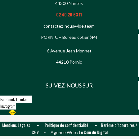
44300 Nantes
02 40 20 63 11
contactez-nous@loe.team
PORNIC – Bureau côtier (44)
6 Avenue Jean Monnet
44210 Pornic
SUIVEZ-NOUS SUR
Facebook-f
Linkedin
Instagram
Mentions Légales
Politique de confidentialité
Barème d’honoraires /
–
–
CGV
Le Coin du Digital
– Agence Web :