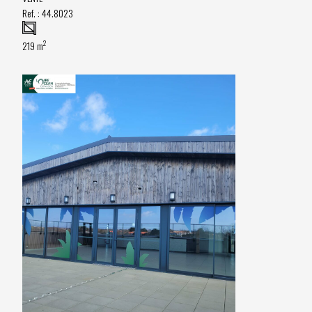
Ref. :
44.8023
2
219 m