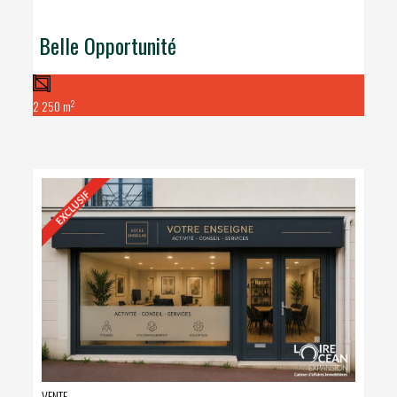
Belle Opportunité
2
2 250 m
VENTE