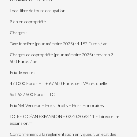
Local libre de toute occupation
Bien en copropriété
Charges :
Taxe foncière (pour mémoire 2025) : 4 182 Euros / an
Charges de copropriété (pour mémoire 2025) : environ 3
500 Euros / an
Prix de vente :
470 000 Euros HT + 67 500 Euros de TVA résiduelle
Soit 537 500 Euros TTC
Prix Net Vendeur – Hors Droits – Hors Honoraires
LOIRE OCÉAN EXPANSION – 02.40.20.63.11 – loireocean-
expansion.fr
Conformément à la réglementation en vigueur, un état des