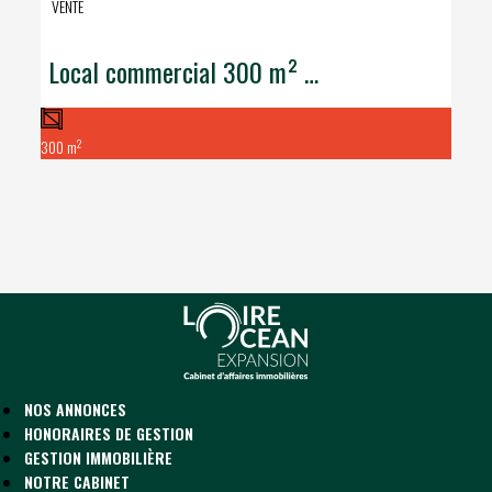
VENTE
Local commercial 300 m²  Emplacement gare Challans
2
300 m
NOS ANNONCES
HONORAIRES DE GESTION
GESTION IMMOBILIÈRE
NOTRE CABINET