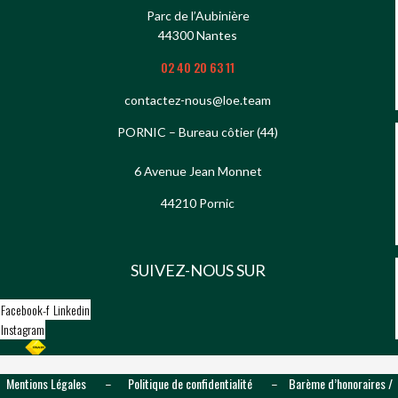
Parc de l’Aubinière
44300 Nantes
02 40 20 63 11
contactez-nous@loe.team
PORNIC – Bureau côtier (44)
6 Avenue Jean Monnet
44210 Pornic
SUIVEZ-NOUS SUR
Facebook-f
Linkedin
Instagram
Mentions Légales
Politique de confidentialité
Barème d’honoraires /
–
–