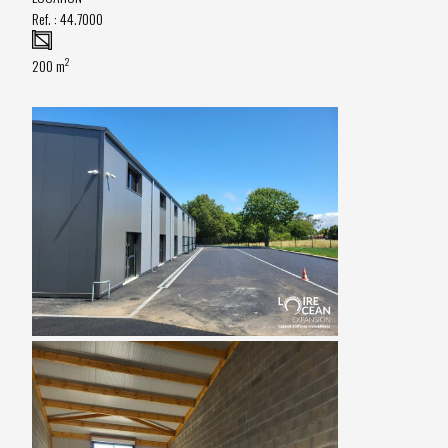
Ref. :
44.7000
2
200 m