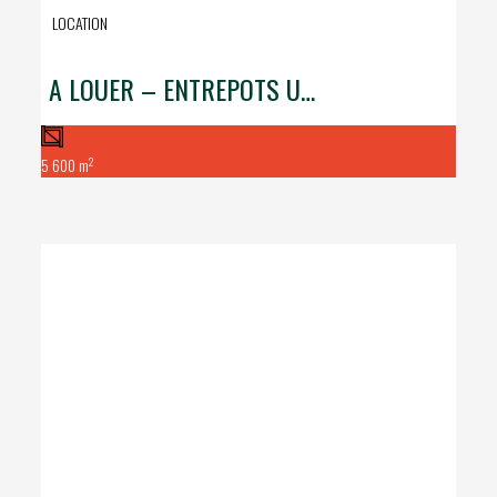
LOCATION
A LOUER – ENTREPOTS URBAINS – 5600m2
2
5 600 m