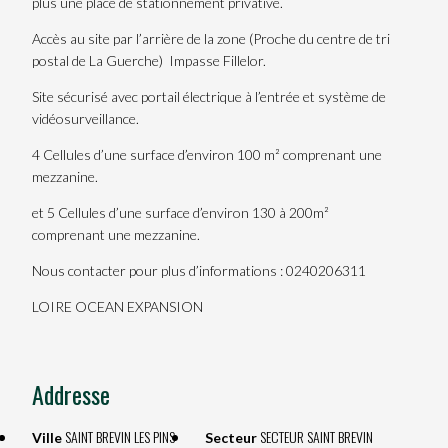
plus une place de stationnement privative.
Accès au site par l’arrière de la zone (Proche du centre de tri
postal de La Guerche)  Impasse Fillelor.
Site sécurisé avec portail électrique à l’entrée et système de
vidéosurveillance.
4 Cellules d’une surface d’environ 100 m² comprenant une
mezzanine.
et 5 Cellules d’une surface d’environ 130 à 200m²
comprenant une mezzanine.
Nous contacter pour plus d’informations : 0240206311
LOIRE OCEAN EXPANSION
Addresse
SAINT BREVIN LES PINS
SECTEUR SAINT BREVIN
Ville
Secteur