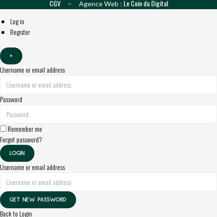
CGV
Le Coin du Digital
– Agence Web :
Log in
Register
×
Username or email address
Password
Remember me
Forgot password?
LOGIN
Username or email address
GET NEW PASSWORD
Back to Login