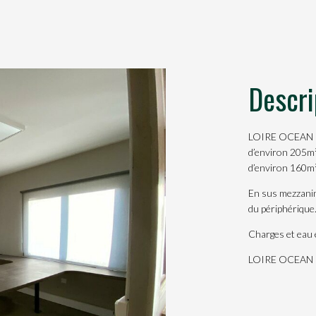
Descri
LOIRE OCEAN EX
d’environ 205m²
d’environ 160m².
En sus mezzanin
du périphériqu
Charges et eau e
LOIRE OCEAN 