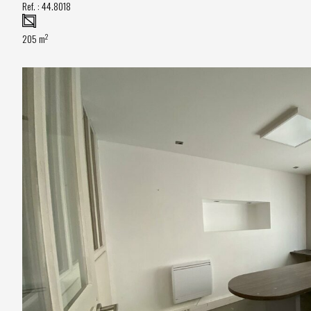
Ref. :
44.8018
2
205 m