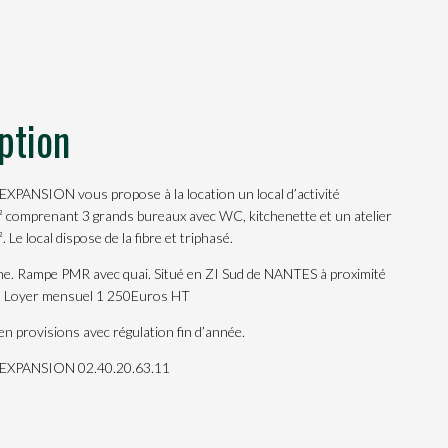
ption
PANSION vous propose à la location un local d’activité
 comprenant 3 grands bureaux avec WC, kitchenette et un atelier
 Le local dispose de la fibre et triphasé.
e. Rampe PMR avec quai. Situé en ZI Sud de NANTES à proximité
e. Loyer mensuel 1 250Euros HT
n provisions avec régulation fin d’année.
EXPANSION 02.40.20.63.11