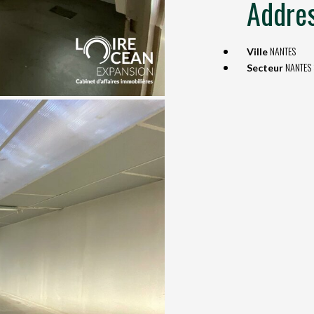
Addre
NANTES
Ville
NANTES
Secteur