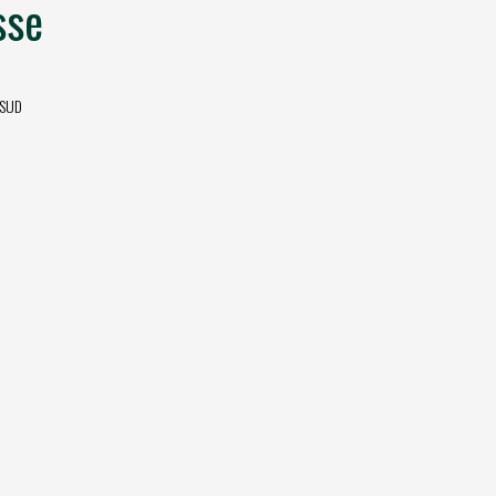
sse
 SUD