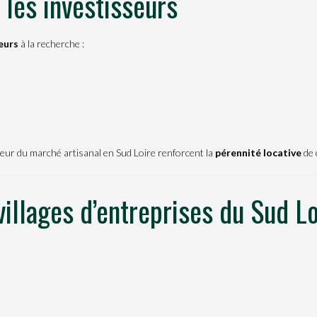
 les investisseurs
eurs
à la recherche :
ondeur du marché artisanal en Sud Loire renforcent la
pérennité locative
de 
 villages d’entreprises du Sud L