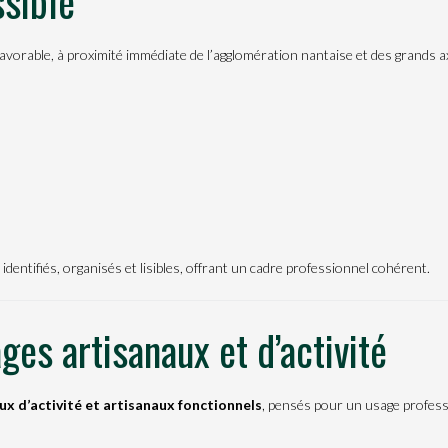
ssible
vorable, à proximité immédiate de l’agglomération nantaise et des grands ax
dentifiés, organisés et lisibles, offrant un cadre professionnel cohérent.
es artisanaux et d’activité
,
ux d’activité et artisanaux fonctionnels
pensés pour un usage profess