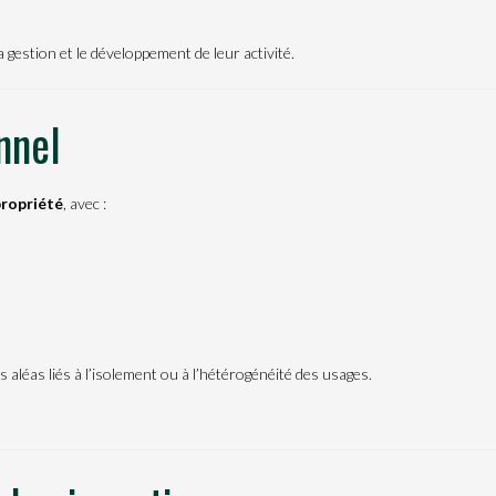
a gestion et le développement de leur activité.
nnel
ropriété
, avec :
s aléas liés à l’isolement ou à l’hétérogénéité des usages.