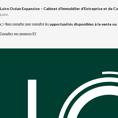
Loire Océan Expansion – Cabinet d’Immobilier d’Entreprise et de 
Loire.
👉 Nous consulter pour connaître les
opportunités disponibles à la vente ou 
Consultez nos annonces ICI