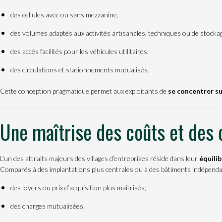
des cellules avec ou sans mezzanine,
des volumes adaptés aux activités artisanales, techniques ou de stockag
des accès facilités pour les véhicules utilitaires,
des circulations et stationnements mutualisés.
Cette conception pragmatique permet aux exploitants de
se concentrer su
Une maîtrise des coûts et des
L’un des attraits majeurs des villages d’entreprises réside dans leur
équili
Comparés à des implantations plus centrales ou à des bâtiments indépendan
des loyers ou prix d’acquisition plus maîtrisés,
des charges mutualisées,