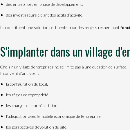
des entreprises en phase de développement,
des investisseurs ciblant des actifs d’activité.
Ils constituent une solution pertinente pour des projets recherchant
fonct
S’implanter dans un village d’
Choisir un village d’entreprises ne se limite pas à une question de surface.
Il convient d’analyser :
la configuration du local,
les règles de copropriété,
les charges et leur répartition,
l’adéquation avec le modèle économique de l’entreprise,
les perspectives d’évolution du site.