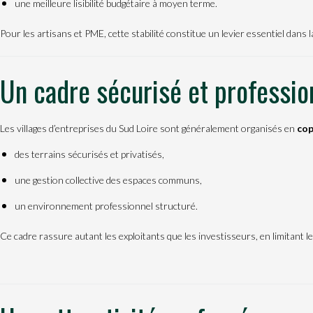
une meilleure lisibilité budgétaire à moyen terme.
Pour les artisans et PME, cette stabilité constitue un levier essentiel dans l
Un cadre sécurisé et professio
Les villages d’entreprises du Sud Loire sont généralement organisés en
cop
des terrains sécurisés et privatisés,
une gestion collective des espaces communs,
un environnement professionnel structuré.
Ce cadre rassure autant les exploitants que les investisseurs, en limitant le