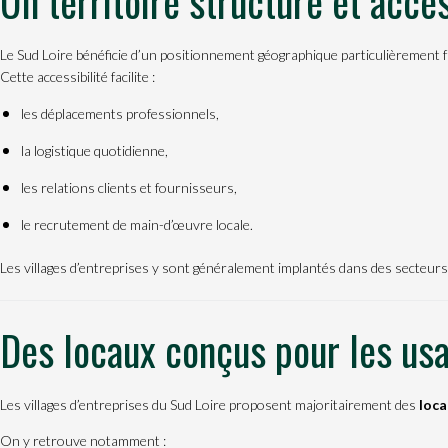
Un territoire structuré et acce
Le Sud Loire bénéficie d’un positionnement géographique particulièrement fa
Cette accessibilité facilite :
les déplacements professionnels,
la logistique quotidienne,
les relations clients et fournisseurs,
le recrutement de main-d’œuvre locale.
Les villages d’entreprises y sont généralement implantés dans des secteurs i
Des locaux conçus pour les usag
Les villages d’entreprises du Sud Loire proposent majoritairement des
loca
On y retrouve notamment :