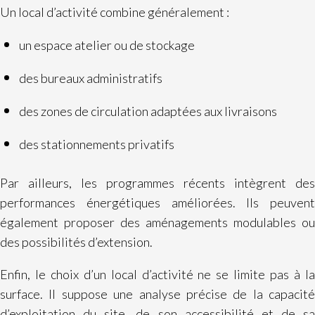
Un local d’activité combine généralement :
un espace atelier ou de stockage
des bureaux administratifs
des zones de circulation adaptées aux livraisons
des stationnements privatifs
Par ailleurs, les programmes récents intègrent des
performances énergétiques améliorées. Ils peuvent
également proposer des aménagements modulables ou
des possibilités d’extension.
Enfin, le choix d’un local d’activité ne se limite pas à la
surface. Il suppose une analyse précise de la capacité
d’exploitation du site, de son accessibilité et de sa