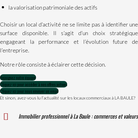
la valorisation patrimoniale des actifs
Choisir un local d’activité ne se limite pas à identifier une
surface disponible. Il s’agit d’un choix stratégique
engageant la performance et l’évolution future de
l’entreprise.
Notre rôle consiste à éclairer cette décision.
Rejoignez notre équipe!
Cliquez ici pour accéder à nos offres actives
Cliquez ici pour nous envoyer un email
Et sinon, avez-vous lu l’actualité sur les locaux commerciaux à LA BAULE?
Immobilier professionnel à La Baule : commerces et valeurs