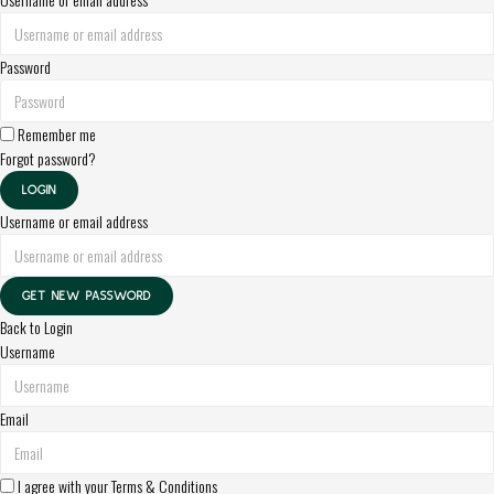
Password
Remember me
Forgot password?
LOGIN
Username or email address
GET NEW PASSWORD
Back to Login
Username
Email
I agree with your
Terms & Conditions