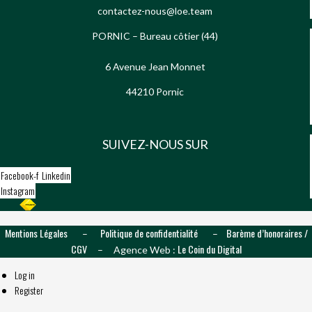
contactez-nous@loe.team
PORNIC – Bureau côtier (44)
6 Avenue Jean Monnet
44210 Pornic
SUIVEZ-NOUS SUR
Facebook-f
Linkedin
Instagram
Mentions Légales
Politique de confidentialité
Barème d’honoraires /
–
–
CGV
Le Coin du Digital
– Agence Web :
Log in
Register