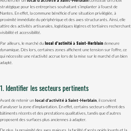
Rechercher un
local d’activité à Saint-Herblain
constitue un choix
stratégique pour les entreprises souhaitant s’implanter à l’ouest de
Nantes. En effet, la commune bénéficie d’une situation privilégiée, à
proximité immédiate du périphérique et des axes structurants. Ainsi, elle
attire des activités artisanales, logistiques légères et tertiaires recherchant
visibilité et accessibilité.
local d’activité
Saint-Herblain
Par ailleurs, le marché du
à
demeure
dynamique. Dès lors, certaines zones affichent une tension sur l’offre, ce
qui nécessite une réactivité accrue lors de la mise sur le marché d’un bien
adapté.
1. Identifier les secteurs pertinents
Avant de retenir un
local d’activité à Saint-Herblain
, il convient
d’analyser la zone d’implantation. En effet, certains secteurs offrent des
bâtiments récents et des prestations qualitatives, tandis que d’autres
proposent des surfaces plus anciennes à adapter.
De plus, la proximité des axes majeurs, la facilité d’accès poids lourds et la