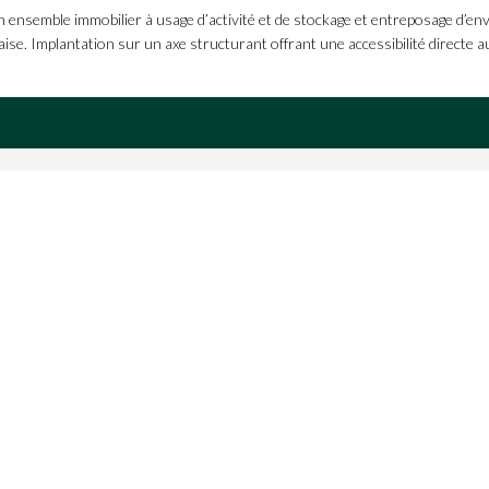
semble immobilier à usage d’activité et de stockage et entreposage d’envir
ise. Implantation sur un axe structurant offrant une accessibilité directe au