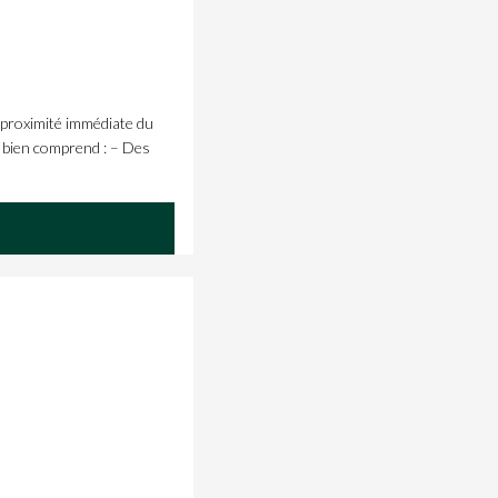
roximité immédiate du
Le bien comprend : – Des