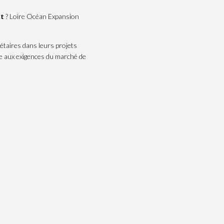
nt
? Loire Océan Expansion
étaires dans leurs projets
re aux exigences du marché de