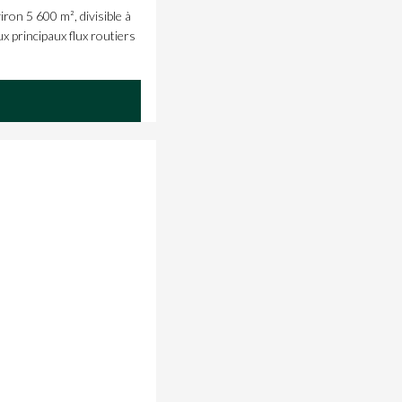
on 5 600 m², divisible à
x principaux flux routiers