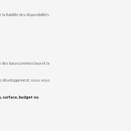
 fiabilité des disponibilités
re des baux commerciaux et la
otre développement, nous vous
n, surface, budget ou