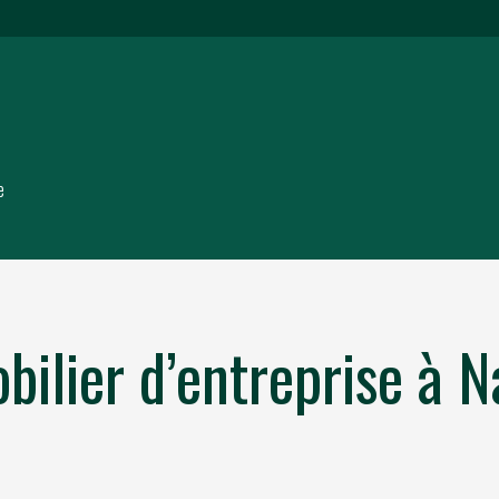
e
ilier d’entreprise à N