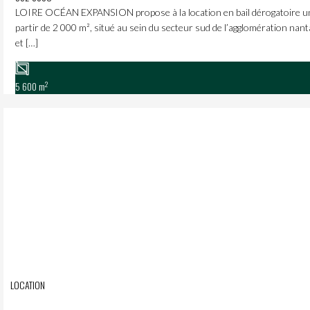
LOIRE OCÉAN EXPANSION propose à la location en bail dérogatoire un en
partir de 2 000 m², situé au sein du secteur sud de l’agglomération nanta
et […]
2
5 600 m
LOCATION