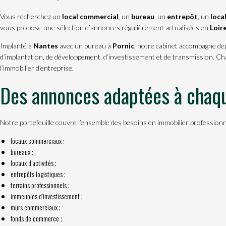
Vous recherchez un
local commercial
, un
bureau
, un
entrepôt
, un
local
vous propose une sélection d’annonces régulièrement actualisées en
Loir
Implanté à
Nantes
avec un bureau à
Pornic
, notre cabinet accompagne dep
d’implantation, de développement, d’investissement et de transmission. C
l’immobilier d’entreprise.
Des annonces adaptées à chaqu
Notre portefeuille couvre l’ensemble des besoins en immobilier professionn
locaux commerciaux
;
bureaux ;
locaux d’activités ;
entrepôts logistiques ;
terrains professionnels ;
immeubles d’investissement ;
murs commerciaux ;
fonds de commerce ;