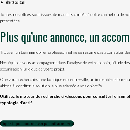
droits au bail.
Toutes nos offres sont issues de mandats confiés à notre cabinet ou de notre
présentées.
Plus qu’une annonce, un acco
Trouver un bien immobilier professionnel ne se résume pas à consulter de
Nos équipes vous accompagnent dans l’analyse de votre besoin, l’étude des s
sécurisation juridique de votre projet.
Que vous recherchiez une boutique en centre-ville, un immeuble de bureaux
aidons à identifier la solution la plus adaptée à vos objectifs.
Utilisez le moteur de recherche ci-dessous pour consulter l’ensemble 
typologie d’actif.
Cliquez ici pour nous adresser par mail votre besoin