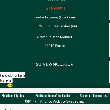
02 40 20 63 11
contactez-nous@loe.team
PORNIC – Bureau côtier (44)
6 Avenue Jean Monnet
44210 Pornic
SUIVEZ-NOUS SUR
Facebook-f
Linkedin
Instagram
Mentions Légales
Politique de confidentialité
Barème d’honoraires /
–
–
CGV
Le Coin du Digital
– Agence Web :