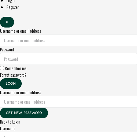
Log in
Register
×
Username or email address
Password
Remember me
Forgot password?
LOGIN
Username or email address
GET NEW PASSWORD
Back to Login
Username