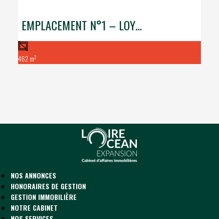
EMPLACEMENT N°1 – LOYER PUR – AVE DE GAULLE
2
462 m
NOS ANNONCES
HONORAIRES DE GESTION
GESTION IMMOBILIÈRE
NOTRE CABINET
NOS SERVICES