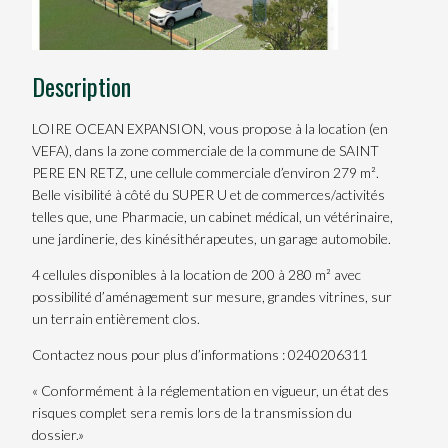
Description
LOIRE OCEAN EXPANSION, vous propose à la location (en
VEFA), dans la zone commerciale de la commune de SAINT
PERE EN RETZ, une cellule commerciale d’environ 279 m².
Belle visibilité à côté du SUPER U et de commerces/activités
telles que, une Pharmacie, un cabinet médical, un vétérinaire,
une jardinerie, des kinésithérapeutes, un garage automobile.
4 cellules disponibles à la location de 200 à 280 m² avec
possibilité d’aménagement sur mesure, grandes vitrines, sur
un terrain entièrement clos.
Contactez nous pour plus d’informations : 0240206311
« Conformément à la réglementation en vigueur, un état des
risques complet sera remis lors de la transmission du
dossier.»