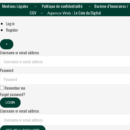
Mentions Légales
Politique de confidentialité
Barème d’honoraires /
–
–
CGV
Le Coin du Digital
– Agence Web :
Log in
Register
×
Username or email address
Password
Remember me
Forgot password?
LOGIN
Username or email address