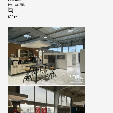
Ref. :
44.7716
2
600 m