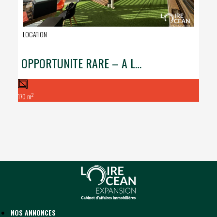
LOCATION
OPPORTUNITE RARE – A LOUER LOCAL COMMERCIAL – ZONE DE VILLEJAMES
2
170 m
NOS ANNONCES