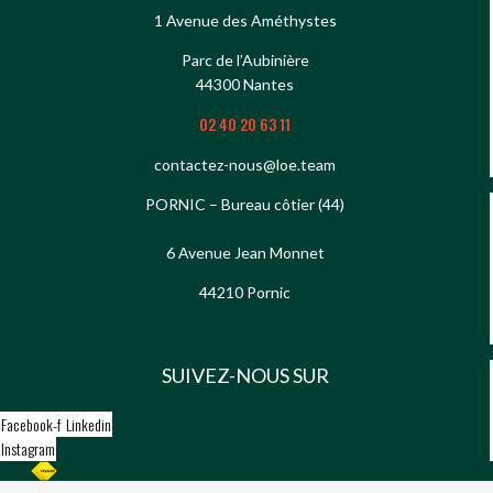
1 Avenue des Améthystes
Parc de l’Aubinière
44300 Nantes
02 40 20 63 11
contactez-nous@loe.team
PORNIC – Bureau côtier (44)
6 Avenue Jean Monnet
44210 Pornic
SUIVEZ-NOUS SUR
Facebook-f
Linkedin
Instagram