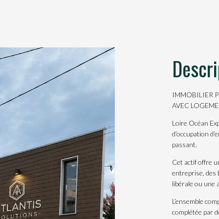
Descri
IMMOBILIER P
AVEC LOGEME
Loire Océan Exp
d’occupation d’e
passant.
Cet actif offre 
entreprise, des
libérale ou une 
L’ensemble comp
complétée par d