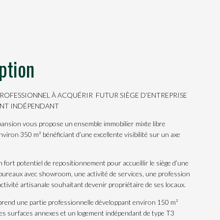
ption
ROFESSIONNEL À ACQUÉRIR  FUTUR SIÈGE D’ENTREPRISE
NT INDÉPENDANT
ansion vous propose un ensemble immobilier mixte libre
nviron 350 m² bénéficiant d’une excellente visibilité sur un axe
un fort potentiel de repositionnement pour accueillir le siège d’une
 bureaux avec showroom, une activité de services, une profession
activité artisanale souhaitant devenir propriétaire de ses locaux.
rend une partie professionnelle développant environ 150 m²
es surfaces annexes et un logement indépendant de type T3