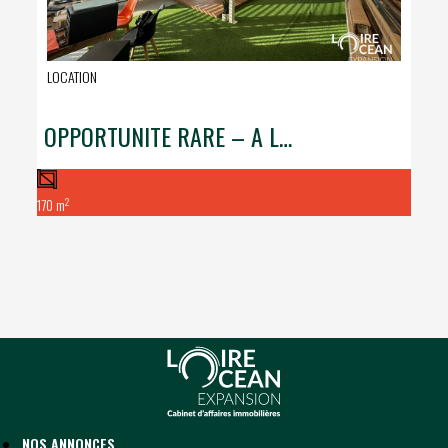
LOCATION
OPPORTUNITE RARE – A LOUER LOCAL COMMERCIAL – ZONE DE VILLEJAMES
2
170 m
NOS ANNONCES