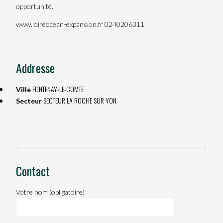
opportunité.
www.loireocean-expansion.fr 0240206311
Addresse
FONTENAY-LE-COMTE
Ville
SECTEUR LA ROCHE SUR YON
Secteur
Contact
Votre nom (obligatoire)