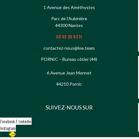
1 Avenue des Améthystes
Parc de l’Aubinière
44300 Nantes
02 40 20 63 11
contactez-nous@loe.team
PORNIC – Bureau côtier (44)
6 Avenue Jean Monnet
44210 Pornic
SUIVEZ-NOUS SUR
Facebook-f
Linkedin
Instagram