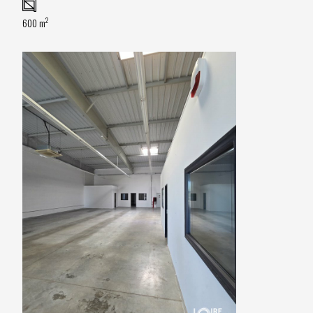
2
600 m