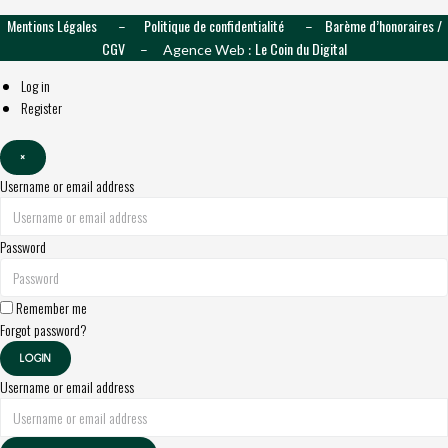
Mentions Légales
Politique de confidentialité
Barème d’honoraires /
–
–
CGV
Le Coin du Digital
– Agence Web :
Log in
Register
×
Username or email address
Password
Remember me
Forgot password?
LOGIN
Username or email address