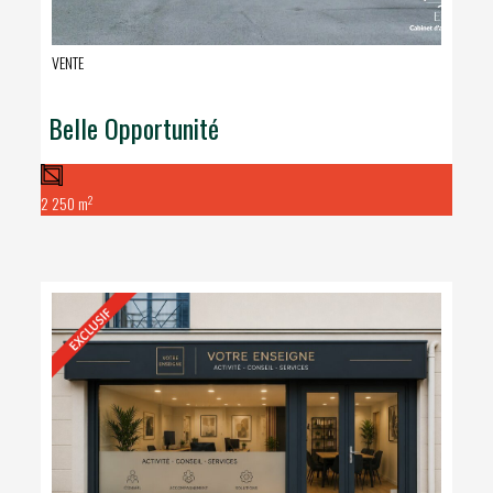
VENTE
Belle Opportunité
2
2 250 m