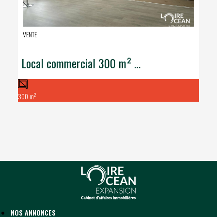
VENTE
Local commercial 300 m²  Emplacement gare Challans
2
300 m
NOS ANNONCES