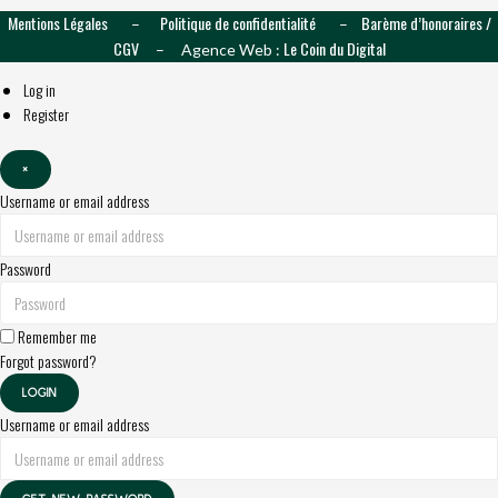
Mentions Légales
Politique de confidentialité
Barème d’honoraires /
–
–
CGV
Le Coin du Digital
– Agence Web :
Log in
Register
×
Username or email address
Password
Remember me
Forgot password?
LOGIN
Username or email address