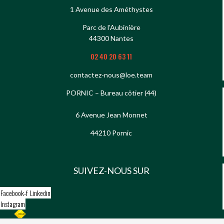
1 Avenue des Améthystes
Parc de l’Aubinière
44300 Nantes
02 40 20 63 11
contactez-nous@loe.team
PORNIC – Bureau côtier (44)
6 Avenue Jean Monnet
44210 Pornic
SUIVEZ-NOUS SUR
Facebook-f
Linkedin
Instagram