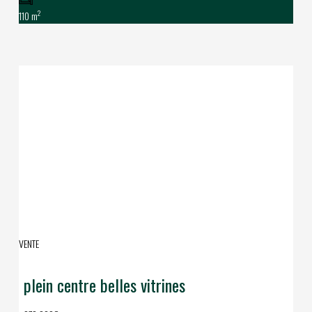
2
110 m
VENTE
plein centre belles vitrines