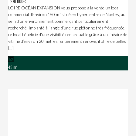
270 000€
LOIRE OCÉAN EXPANSION vous propose à la vente un local
commercial d’environ 150 m² situé en hypercentre de Nantes, au
sein d’un environnement commerçant particulièrement
recherché. Implanté à l’angle d’une rue piétonne très fréquentée,
ce local bénéficie d’une visibilité remarquable grâce à un linéaire de
vitrine d’environ 20 mètres. Entièrement rénové, il offre de belles
[…]
2
49 m