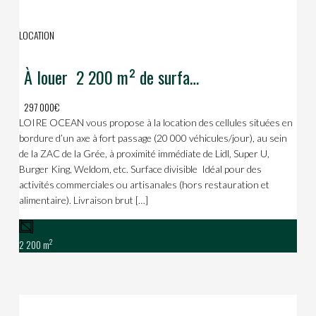
LOCATION
À louer  2 200 m² de surface commerciale  Le Lion d’Angers
297 000€
LOIRE OCEAN vous propose à la location des cellules situées en
bordure d’un axe à fort passage (20 000 véhicules/jour), au sein
de la ZAC de la Grée, à proximité immédiate de Lidl, Super U,
Burger King, Weldom, etc. Surface divisible  Idéal pour des
activités commerciales ou artisanales (hors restauration et
alimentaire). Livraison brut […]
2
2 200 m