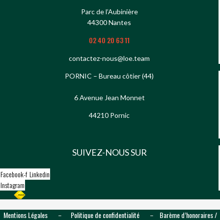
Parc de l’Aubinière
44300 Nantes
02 40 20 63 11
contactez-nous@loe.team
PORNIC – Bureau côtier (44)
6 Avenue Jean Monnet
44210 Pornic
SUIVEZ-NOUS SUR
Facebook-f
Linkedin
Instagram
Mentions Légales
Politique de confidentialité
Barème d’honoraires /
–
–