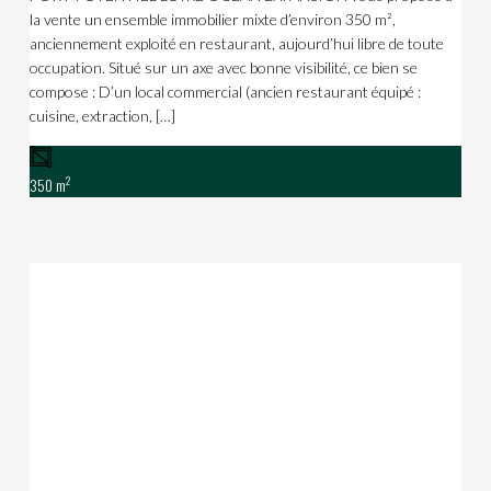
la vente un ensemble immobilier mixte d’environ 350 m²,
anciennement exploité en restaurant, aujourd’hui libre de toute
occupation. Situé sur un axe avec bonne visibilité, ce bien se
compose : D’un local commercial (ancien restaurant équipé :
cuisine, extraction, […]
2
350 m