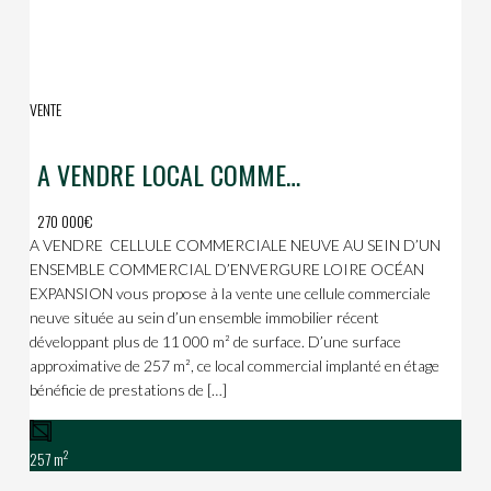
VENTE
A VENDRE LOCAL COMMERCIAL ZONE COMMERCIALE DU CHAUDRON
270 000€
A VENDRE  CELLULE COMMERCIALE NEUVE AU SEIN D’UN
ENSEMBLE COMMERCIAL D’ENVERGURE LOIRE OCÉAN
EXPANSION vous propose à la vente une cellule commerciale
neuve située au sein d’un ensemble immobilier récent
développant plus de 11 000 m² de surface. D’une surface
approximative de 257 m², ce local commercial implanté en étage
bénéficie de prestations de […]
2
257 m