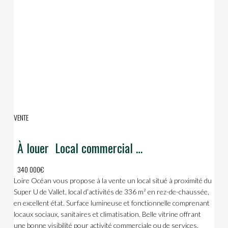
VENTE
À louer  Local commercial / professionnel  336 m²  Vallet
340 000€
Loire Océan vous propose à la vente un local situé à proximité du
Super U de Vallet, local d’activités de 336 m² en rez-de-chaussée,
en excellent état. Surface lumineuse et fonctionnelle comprenant
locaux sociaux, sanitaires et climatisation. Belle vitrine offrant
une bonne visibilité pour activité commerciale ou de services.