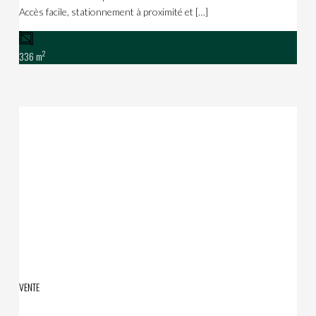
Accès facile, stationnement à proximité et […]
2
336 m
VENTE