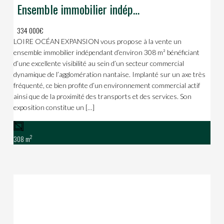
Ensemble immobilier indépendant à vendre  Fort potentiel d’exploitation
334 000€
LOIRE OCÉAN EXPANSION vous propose à la vente un
ensemble immobilier indépendant d’environ 308 m² bénéficiant
d’une excellente visibilité au sein d’un secteur commercial
dynamique de l’agglomération nantaise. Implanté sur un axe très
fréquenté, ce bien profite d’un environnement commercial actif
ainsi que de la proximité des transports et des services. Son
exposition constitue un […]
2
308 m