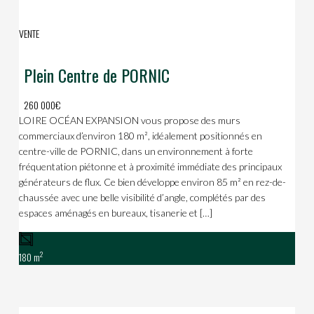
VENTE
Plein Centre de PORNIC
260 000€
LOIRE OCÉAN EXPANSION vous propose des murs
commerciaux d’environ 180 m², idéalement positionnés en
centre-ville de PORNIC, dans un environnement à forte
fréquentation piétonne et à proximité immédiate des principaux
générateurs de flux. Ce bien développe environ 85 m² en rez-de-
chaussée avec une belle visibilité d’angle, complétés par des
espaces aménagés en bureaux, tisanerie et […]
2
180 m