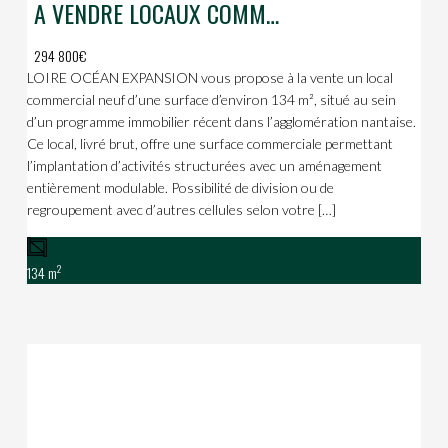
A VENDRE LOCAUX COMMERCIAUX / QUARTIER RESIDENTIEL
294 800€
LOIRE OCÉAN EXPANSION vous propose à la vente un local
commercial neuf d’une surface d’environ 134 m², situé au sein
d’un programme immobilier récent dans l’agglomération nantaise.
Ce local, livré brut, offre une surface commerciale permettant
l’implantation d’activités structurées avec un aménagement
entièrement modulable. Possibilité de division ou de
regroupement avec d’autres cellules selon votre […]
2
134 m