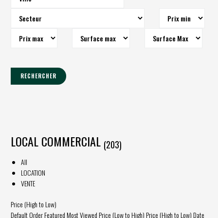
RECHERCHER
LOCAL COMMERCIAL
(203)
All
LOCATION
VENTE
Price (High to Low)
Default Order
Featured
Most Viewed
Price (Low to High)
Price (High to Low)
Date