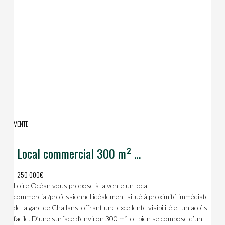
VENTE
Local commercial 300 m²  Emplacement gare Challans
250 000€
Loire Océan vous propose à la vente un local
commercial/professionnel idéalement situé à proximité immédiate
de la gare de Challans, offrant une excellente visibilité et un accès
facile. D’une surface d’environ 300 m², ce bien se compose d’un