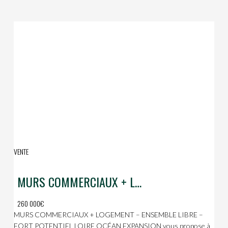
VENTE
MURS COMMERCIAUX + LOGEMENT – ENSEMBLE LIBRE – FORT POTENTIEL
260 000€
MURS COMMERCIAUX + LOGEMENT – ENSEMBLE LIBRE –
FORT POTENTIEL LOIRE OCÉAN EXPANSION vous propose à