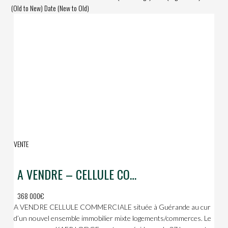
(Old to New)
Date (New to Old)
VENTE
A VENDRE – CELLULE COMMERCIALE NEUVE- GUERANDE
368 000€
A VENDRE CELLULE COMMERCIALE située à Guérande au cur
d’un nouvel ensemble immobilier mixte logements/commerces. Le