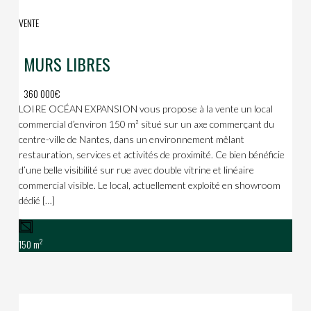
VENTE
MURS LIBRES
360 000€
LOIRE OCÉAN EXPANSION vous propose à la vente un local
commercial d’environ 150 m² situé sur un axe commerçant du
centre-ville de Nantes, dans un environnement mêlant
restauration, services et activités de proximité. Ce bien bénéficie
d’une belle visibilité sur rue avec double vitrine et linéaire
commercial visible. Le local, actuellement exploité en showroom
dédié […]
2
150 m