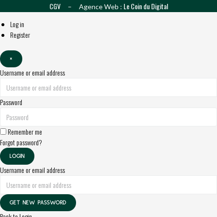
CGV
Le Coin du Digital
– Agence Web :
Log in
Register
×
Username or email address
Password
Remember me
Forgot password?
LOGIN
Username or email address
GET NEW PASSWORD
Back to Login