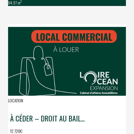
2
84.97 m
LOCATION
À CÉDER – DROIT AU BAIL LOCAL COMMERCIAL – EMPLACEMENT N°1 SAINT-BRÉVIN-LES-PINS
12 720€