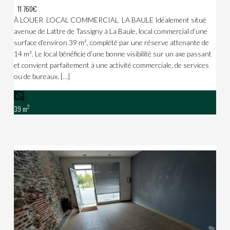
11 760€
À LOUER  LOCAL COMMERCIAL  LA BAULE Idéalement situé
avenue de Lattre de Tassigny à La Baule, local commercial d’une
surface d’environ 39 m², complété par une réserve attenante de
14 m². Le local bénéficie d’une bonne visibilité sur un axe passant
et convient parfaitement à une activité commerciale, de services
ou de bureaux. […]
2
39 m