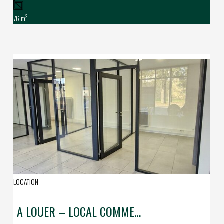
2
76 m
LOCATION
A LOUER – LOCAL COMMERCIAL – GUERANDE PROXIMITE IMMEDIATE DES REMPARTS