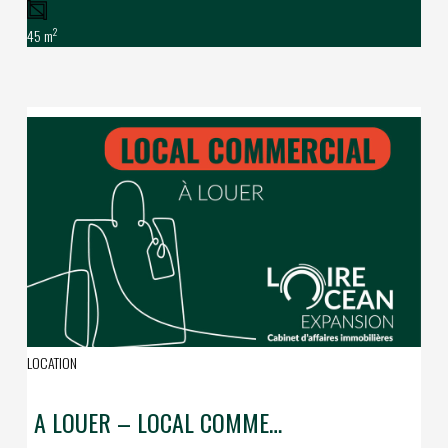
2
45 m
LOCATION
A LOUER – LOCAL COMMERCIAL AVENUE DE LATTRE – LA BAULE