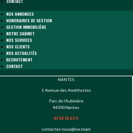
CONTACT
NOS ANNONCES
HONORAIRES DE GESTION
GESTION IMMOBILIÈRE
NOTRE CABINET
NOS SERVICES
NOS CLIENTS
NOS ACTUALITÉS
RECRUTEMENT
CONTACT
NANTES
1 Avenue des Améthystes
Parc de l’Aubinière
44300 Nantes
02 40 20 63 11
contactez-nous@loe.team