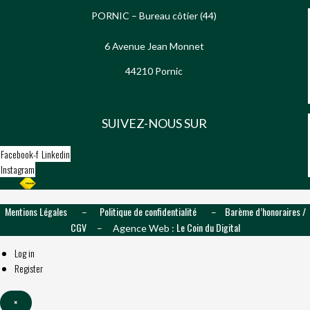
PORNIC – Bureau côtier (44)
6 Avenue Jean Monnet
44210 Pornic
SUIVEZ-NOUS SUR
Facebook-f
Linkedin
Instagram
Mentions Légales
Politique de confidentialité
Barème d’honoraires /
–
–
CGV
Le Coin du Digital
– Agence Web :
Log in
Register
×