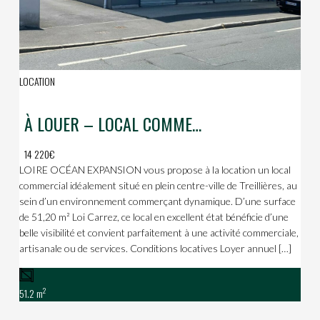
LOCATION
À LOUER – LOCAL COMMERCIAL – TREILLIÈRES CENTRE
14 220€
LOIRE OCÉAN EXPANSION vous propose à la location un local
commercial idéalement situé en plein centre-ville de Treillières, au
sein d’un environnement commerçant dynamique. D’une surface
de 51,20 m² Loi Carrez, ce local en excellent état bénéficie d’une
belle visibilité et convient parfaitement à une activité commerciale,
artisanale ou de services. Conditions locatives Loyer annuel […]
2
51.2 m