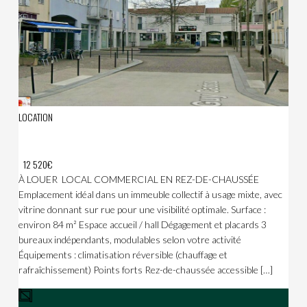
LOCATION
12 520€
À LOUER  LOCAL COMMERCIAL EN REZ-DE-CHAUSSÉE
Emplacement idéal dans un immeuble collectif à usage mixte, avec
vitrine donnant sur rue pour une visibilité optimale. Surface :
environ 84 m² Espace accueil / hall Dégagement et placards 3
bureaux indépendants, modulables selon votre activité
Équipements : climatisation réversible (chauffage et
rafraîchissement) Points forts Rez-de-chaussée accessible […]