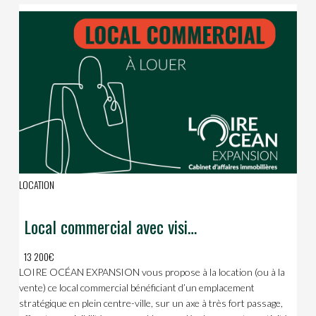
LOCATION
Local commercial avec visibilité exceptionnelle en plein cur de ville
13 200€
LOIRE OCÉAN EXPANSION vous propose à la location (ou à la
vente) ce local commercial bénéficiant d’un emplacement
stratégique en plein centre-ville, sur un axe à très fort passage,