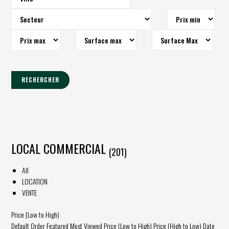
RECHERCHER
LOCAL COMMERCIAL
(201)
All
LOCATION
VENTE
Price (Low to High)
Default Order
Featured
Most Viewed
Price (Low to High)
Price (High to Low)
Date