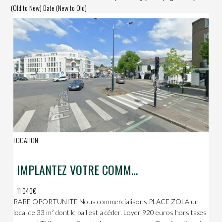
(Old to New)
Date (New to Old)
LOCATION
IMPLANTEZ VOTRE COMMERCE DANS CE QUARTIER ULTRA DYNAMIQUE
11 040€
RARE OPORTUNITE Nous commercialisons PLACE ZOLA un
local de 33 m² dont le bail est a céder. Loyer 920 euros hors taxes