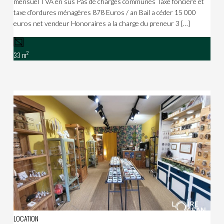
mensuel TVA en sus Pas de charges communes Taxe foncière et
taxe d’ordures ménagères 878 Euros / an Bail a céder 15 000
euros net vendeur Honoraires a la charge du preneur 3 […]
2
33 m
LOCATION