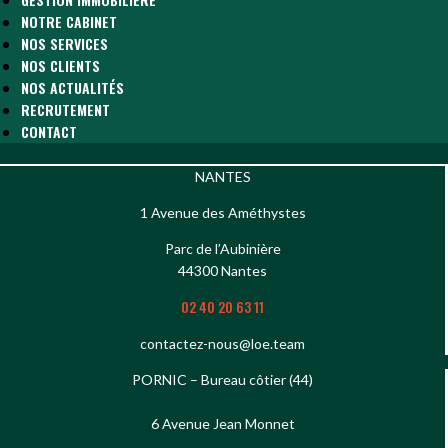
NOTRE CABINET
NOS SERVICES
NOS CLIENTS
NOS ACTUALITÉS
RECRUTEMENT
CONTACT
NANTES
1 Avenue des Améthystes
Parc de l’Aubinière
44300 Nantes
02 40 20 63 11
contactez-nous@loe.team
PORNIC – Bureau côtier (44)
6 Avenue Jean Monnet