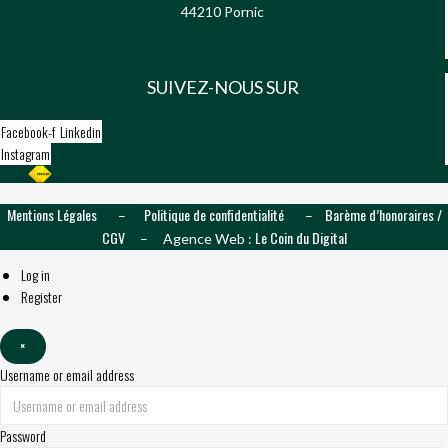
44210 Pornic
SUIVEZ-NOUS SUR
Facebook-f
Linkedin
Instagram
Mentions Légales
Politique de confidentialité
Barème d’honoraires /
–
–
CGV
Le Coin du Digital
– Agence Web :
Log in
Register
×
Username or email address
Password