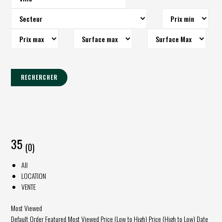
RECHERCHER
35
(0)
All
LOCATION
VENTE
Most Viewed
Default Order
Featured
Most Viewed
Price (Low to High)
Price (High to Low)
Date