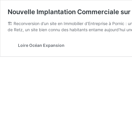
Nouvelle Implantation Commerciale su
🏗️ Reconversion d’un site en Immobilier d’Entreprise à Pornic : 
de Retz, un site bien connu des habitants entame aujourd’hui un
Loire Océan Expansion