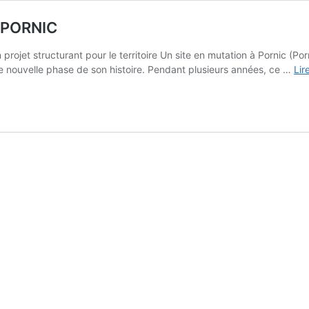
r PORNIC
un projet structurant pour le territoire Un site en mutation à Pornic 
e nouvelle phase de son histoire. Pendant plusieurs années, ce …
Lir