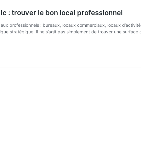
c : trouver le bon local professionnel
s aux professionnels : bureaux, locaux commerciaux, locaux d’activit
que stratégique. Il ne s’agit pas simplement de trouver une surface d