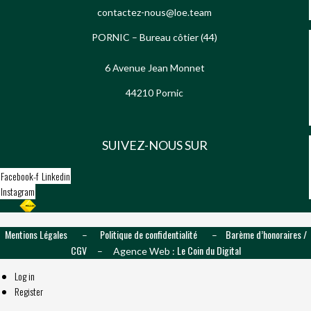
contactez-nous@loe.team
PORNIC – Bureau côtier (44)
6 Avenue Jean Monnet
44210 Pornic
SUIVEZ-NOUS SUR
Facebook-f
Linkedin
Instagram
Mentions Légales
Politique de confidentialité
Barème d’honoraires /
–
–
CGV
Le Coin du Digital
– Agence Web :
Log in
Register