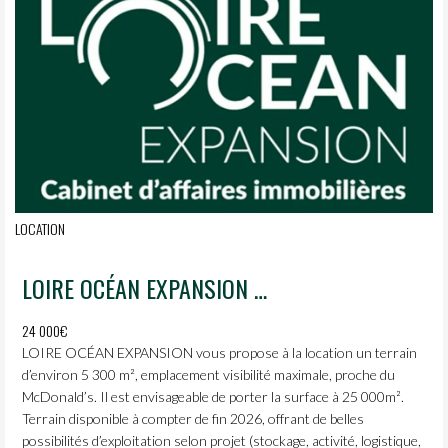
LOCATION
LOIRE OCÉAN EXPANSION vous propose à la location un terrain d’environ 5 300 m².
24 000€
LOIRE OCÉAN EXPANSION vous propose à la location un terrain
d’environ 5 300 m², emplacement visibilité maximale, proche du
McDonald’s. Il est envisageable de porter la surface à 25 000m².
Terrain disponible à compter de fin 2026, offrant de belles
possibilités d’exploitation selon projet (stockage, activité, logistique,