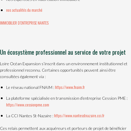
nos actualités du marché
IMMOBILIER D’ENTREPRISE NANTES
Un écosystème professionnel au service de votre projet
Loire Océan Expansion s’inscrit dans un environnement institutionnel et
professionnel reconnu. Certaines opportunités peuvent ainsi être
consultées également via :
https://www.fnaim.fr
Le réseau national FNAIM :
La plateforme spécialisée en transmission d’entreprise Cession PME :
https://www.cessionpme.com
https://www.nantesstnazaire.cci.fr
La CCI Nantes St-Nazaire :
Ces relais permettent aux acquéreurs et porteurs de projet de bénéficier