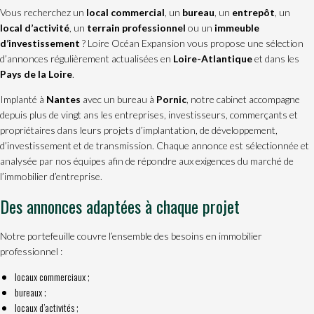
Vous recherchez un
local commercial
, un
bureau
, un
entrepôt
, un
local d’activité
, un
terrain professionnel
ou un
immeuble
d’investissement
? Loire Océan Expansion vous propose une sélection
d’annonces régulièrement actualisées en
Loire-Atlantique
et dans les
Pays de la Loire
.
Implanté à
Nantes
avec un bureau à
Pornic
, notre cabinet accompagne
depuis plus de vingt ans les entreprises, investisseurs, commerçants et
propriétaires dans leurs projets d’implantation, de développement,
d’investissement et de transmission. Chaque annonce est sélectionnée et
analysée par nos équipes afin de répondre aux exigences du marché de
l’immobilier d’entreprise.
Des annonces adaptées à chaque projet
Notre portefeuille couvre l’ensemble des besoins en immobilier
professionnel :
locaux commerciaux
;
bureaux ;
locaux d’activités ;