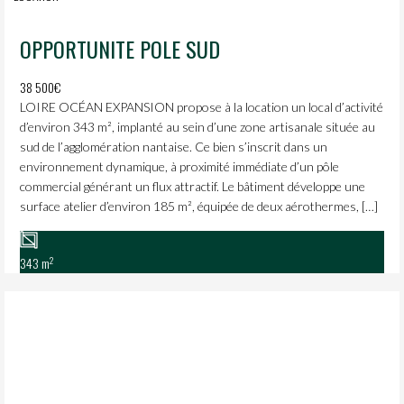
OPPORTUNITE POLE SUD
38 500€
LOIRE OCÉAN EXPANSION propose à la location un local d’activité
d’environ 343 m², implanté au sein d’une zone artisanale située au
sud de l’agglomération nantaise. Ce bien s’inscrit dans un
environnement dynamique, à proximité immédiate d’un pôle
commercial générant un flux attractif. Le bâtiment développe une
surface atelier d’environ 185 m², équipée de deux aérothermes, […]
2
343 m