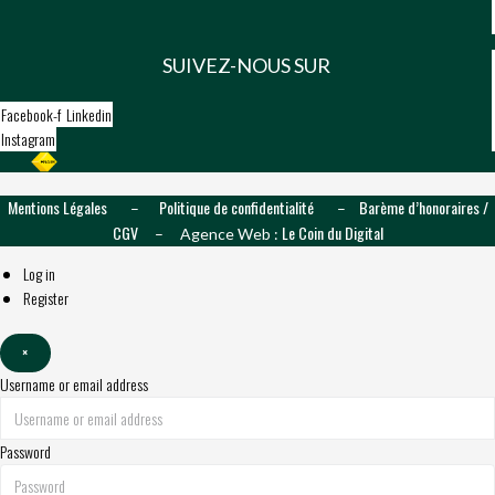
SUIVEZ-NOUS SUR
Facebook-f
Linkedin
Instagram
Mentions Légales
Politique de confidentialité
Barème d’honoraires /
–
–
CGV
Le Coin du Digital
– Agence Web :
Log in
Register
×
Username or email address
Password