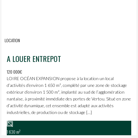
LOCATION
A LOUER ENTREPOT
120 000€
LOIRE OCÉAN EXPANSION propose à la location un local
d’activités d’environ 1 650 m², complété par une zone de stockage
extérieur d’environ 1 500 m², implanté au sud de l’agglomération
nantaise, à proximité immédiate des portes de Vertou. Situé en zone
d’activité dynamique, cet ensemble est adapté aux activités
industrielles, de production ou de stockage […]
2
1 630 m