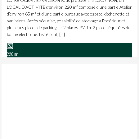
LOIRE OCEAN EXPANSION vous propose à la LOCATION, un
LOCAL D’ACTIVITE d’environ 220 m² composé d’une partie Atelier
d’environ 85 m² et d’une partie bureaux avec espace kitchenette et
sanitaires. Accès sécurisé, possibilité de stockage à l’extérieur et
plusieurs places de parkings + 2 places PMR + 2 places équipées de
borne électrique. Livré brut, […]
2
220 m