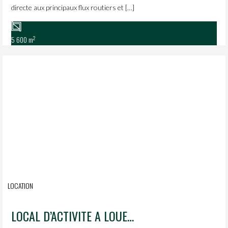
directe aux principaux flux routiers et […]
2
5 600 m
LOCATION
LOCAL D’ACTIVITE A LOUER – ZONE DE BESLON