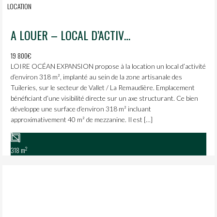
LOCATION
A LOUER – LOCAL D’ACTIVITÉS – VALLET
19 800€
LOIRE OCÉAN EXPANSION propose à la location un local d’activité
d’environ 318 m², implanté au sein de la zone artisanale des
Tuileries, sur le secteur de Vallet / La Remaudière. Emplacement
bénéficiant d’une visibilité directe sur un axe structurant. Ce bien
développe une surface d’environ 318 m² incluant
approximativement 40 m² de mezzanine. Il est […]
2
318 m