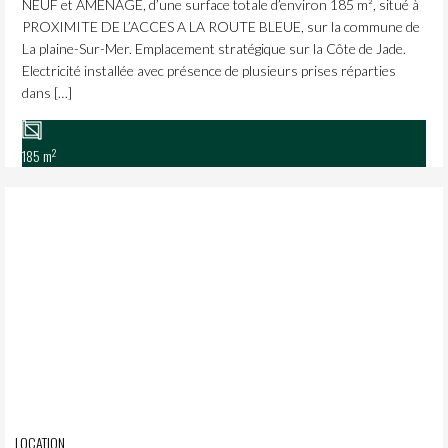
NEUF et AMENAGE, d’une surface totale d’environ 185 m², situé à
PROXIMITE DE L’ACCES A LA ROUTE BLEUE, sur la commune de
La plaine-Sur-Mer. Emplacement stratégique sur la Côte de Jade.
Electricité installée avec présence de plusieurs prises réparties
dans […]
2
185 m
LOCATION