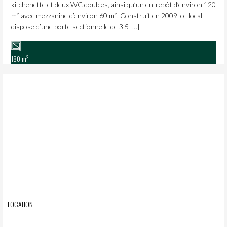
kitchenette et deux WC doubles, ainsi qu’un entrepôt d’environ 120
m² avec mezzanine d’environ 60 m². Construit en 2009, ce local
dispose d’une porte sectionnelle de 3,5 […]
2
180 m
LOCATION