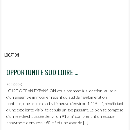
LOCATION
OPPORTUNITE SUD LOIRE / POLE SUD
200 000€
LOIRE OCÉAN EXPANSION vous propose à la location, au sein
d’un ensemble immobilier récent du sud de l’agglomération
nantaise, une cellule d’activité neuve d’environ 1 115 m², bénéficiant
d’une excellente visibilité depuis un axe passant. Le bien se compose
d’un rez-de-chaussée d’environ 915 m² comprenant un espace
showroom d’environ 460 m² et une zone de […]