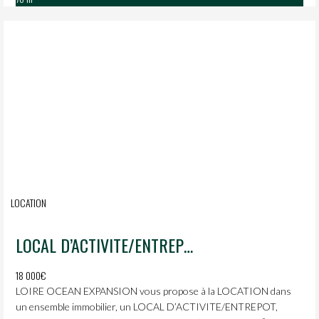
LOCATION
LOCAL D’ACTIVITE/ENTREPOT NEUF ET AMENAGE A PROXIMITE ACCES ROUTE BLEUE LA PLAINE SUR MER !
18 000€
LOIRE OCEAN EXPANSION vous propose à la LOCATION dans
un ensemble immobilier, un LOCAL D’ACTIVITE/ENTREPOT,