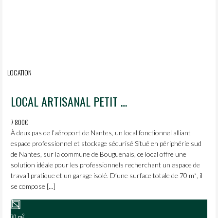
LOCATION
LOCAL ARTISANAL PETIT BUDGET
7 800€
À deux pas de l’aéroport de Nantes, un local fonctionnel alliant
espace professionnel et stockage sécurisé Situé en périphérie sud
de Nantes, sur la commune de Bouguenais, ce local offre une
solution idéale pour les professionnels recherchant un espace de
travail pratique et un garage isolé. D’une surface totale de 70 m², il
se compose […]
2
70 m