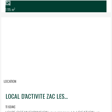
2
1 115 m
LOCATION
LOCAL D’ACTIVITE ZAC LES GRANDS MOULINS LA MARNE
11 604€