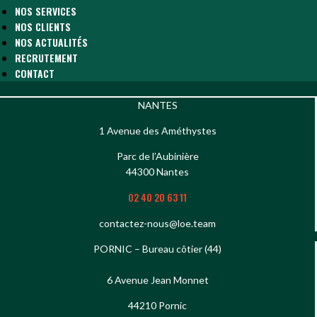
NOS SERVICES
NOS CLIENTS
NOS ACTUALITÉS
RECRUTEMENT
CONTACT
NANTES
1 Avenue des Améthystes
Parc de l’Aubinière
44300 Nantes
02 40 20 63 11
contactez-nous@loe.team
PORNIC – Bureau côtier (44)
6 Avenue Jean Monnet
44210 Pornic