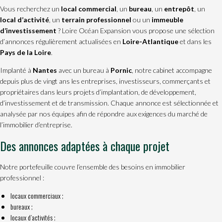
Vous recherchez un
local commercial
, un
bureau
, un
entrepôt
, un
local d’activité
, un
terrain professionnel
ou un
immeuble
d’investissement
? Loire Océan Expansion vous propose une sélection
d’annonces régulièrement actualisées en
Loire-Atlantique
et dans les
Pays de la Loire
.
Implanté à
Nantes
avec un bureau à
Pornic
, notre cabinet accompagne
depuis plus de vingt ans les entreprises, investisseurs, commerçants et
propriétaires dans leurs projets d’implantation, de développement,
d’investissement et de transmission. Chaque annonce est sélectionnée et
analysée par nos équipes afin de répondre aux exigences du marché de
l’immobilier d’entreprise.
Des annonces adaptées à chaque projet
Notre portefeuille couvre l’ensemble des besoins en immobilier
professionnel :
locaux commerciaux
;
bureaux ;
locaux d’activités ;