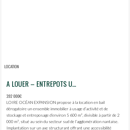
LOCATION
A LOUER – ENTREPOTS URBAINS – 5600m2
392 000€
LOIRE OCÉAN EXPANSION propose à la location en bail
dérogatoire un ensemble immobilier à usage d’activité et de
stockage et entreposage d’environ 5 600 m², divisible à partir de 2
000 m², situé au sein du secteur sud de l’agglomération nantaise.
Implantation sur un axe structurant offrant une accessibilité