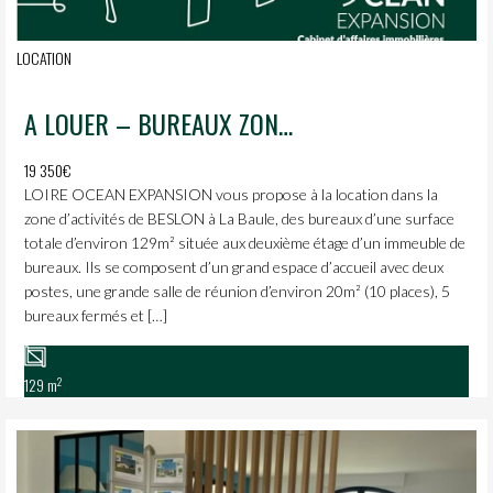
LOCATION
A LOUER – BUREAUX ZONE DE BESLON – LA BAULE
19 350€
LOIRE OCEAN EXPANSION vous propose à la location dans la
zone d’activités de BESLON à La Baule, des bureaux d’une surface
totale d’environ 129m² située aux deuxième étage d’un immeuble de
bureaux. Ils se composent d’un grand espace d’accueil avec deux
postes, une grande salle de réunion d’environ 20m² (10 places), 5
bureaux fermés et […]
2
129 m