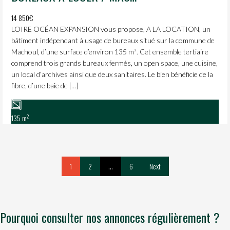
14 850€
LOIRE OCÉAN EXPANSION vous propose, A LA LOCATION, un
bâtiment indépendant à usage de bureaux situé sur la commune de
Machoul, d’une surface d’environ 135 m². Cet ensemble tertiaire
comprend trois grands bureaux fermés, un open space, une cuisine,
un local d’archives ainsi que deux sanitaires. Le bien bénéficie de la
fibre, d’une baie de […]
2
135 m
1
2
…
6
Next
Pourquoi consulter nos annonces régulièrement ?