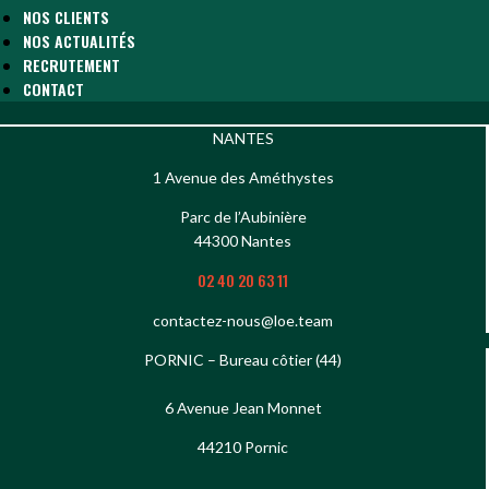
NOS CLIENTS
NOS ACTUALITÉS
RECRUTEMENT
CONTACT
NANTES
1 Avenue des Améthystes
Parc de l’Aubinière
44300 Nantes
02 40 20 63 11
contactez-nous@loe.team
PORNIC – Bureau côtier (44)
6 Avenue Jean Monnet
44210 Pornic