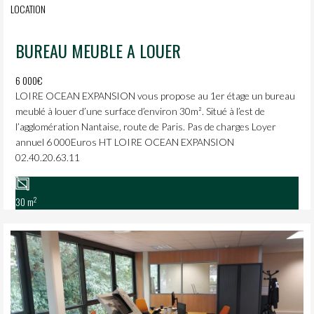
LOCATION
BUREAU MEUBLE A LOUER
6 000€
LOIRE OCEAN EXPANSION vous propose au 1er étage un bureau
meublé à louer d’une surface d’environ 30m². Situé à l’est de
l’agglomération Nantaise, route de Paris. Pas de charges Loyer
annuel 6 000Euros HT LOIRE OCEAN EXPANSION
02.40.20.63.11
2
30 m