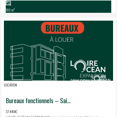
2
160 m
LOCATION
Bureaux fonctionnels – Sainte-Luce-sur-Loire
37 440€