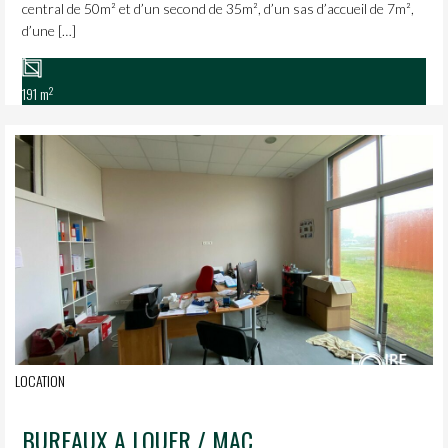
central de 50m² et d’un second de 35m², d’un sas d’accueil de 7m²,
d’une […]
2
191 m
LOCATION
BUREAUX A LOUER / MACHECOUL