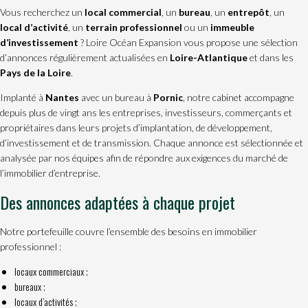
Vous recherchez un
local commercial
, un
bureau
, un
entrepôt
, un
local d’activité
, un
terrain professionnel
ou un
immeuble
d’investissement
? Loire Océan Expansion vous propose une sélection
d’annonces régulièrement actualisées en
Loire-Atlantique
et dans les
Pays de la Loire
.
Implanté à
Nantes
avec un bureau à
Pornic
, notre cabinet accompagne
depuis plus de vingt ans les entreprises, investisseurs, commerçants et
propriétaires dans leurs projets d’implantation, de développement,
d’investissement et de transmission. Chaque annonce est sélectionnée et
analysée par nos équipes afin de répondre aux exigences du marché de
l’immobilier d’entreprise.
Des annonces adaptées à chaque projet
Notre portefeuille couvre l’ensemble des besoins en immobilier
professionnel :
locaux commerciaux
;
bureaux ;
locaux d’activités ;