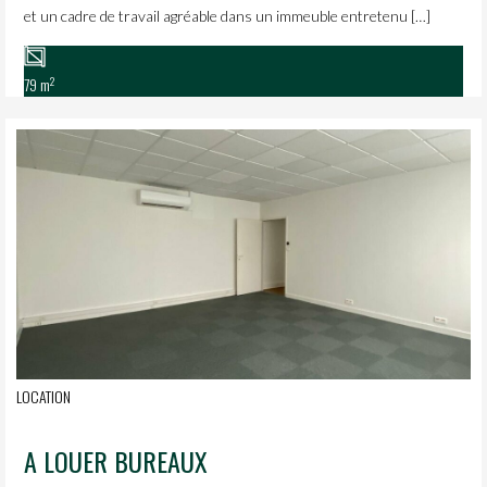
et un cadre de travail agréable dans un immeuble entretenu […]
2
79 m
LOCATION
A LOUER BUREAUX