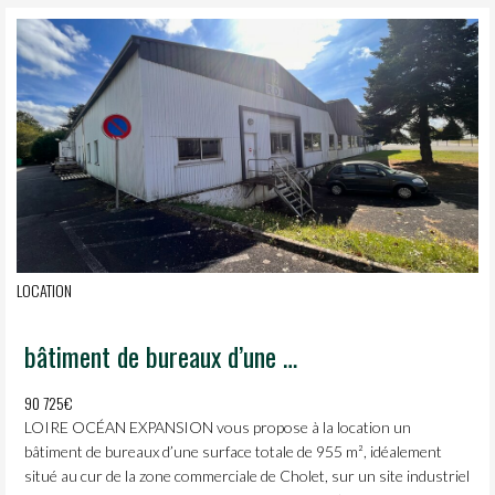
LOCATION
bâtiment de bureaux d’une surface totale de 955 m², idéalement situé au cur de la zone commerciale de Cholet, sur un site industriel sécurisé et surveillé 24h/24.
90 725€
LOIRE OCÉAN EXPANSION vous propose à la location un
bâtiment de bureaux d’une surface totale de 955 m², idéalement
situé au cur de la zone commerciale de Cholet, sur un site industriel