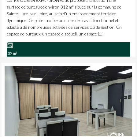
LOIRE OCÉAN EXPANSION vous propose à la location une
surface de bureaux d’environ 312 m² située sur la commune de
Sainte-Luce-sur-Loire, au sein d’un environnement tertiaire
dynamique. Ce plateau offre un cadre de travail fonctionnel et
adapté à de nombreuses activités de services ou de gestion. Un
espace de bureaux, un espace d’accueil, un espace […]
2
312 m