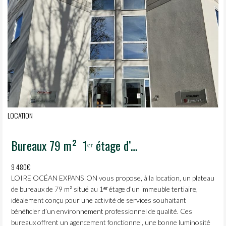
LOCATION
Bureaux 79 m²  1ᵉʳ étage d’un immeuble tertiaire
9 480€
LOIRE OCÉAN EXPANSION vous propose, à la location, un plateau
de bureaux de 79 m² situé au 1ᵉʳ étage d’un immeuble tertiaire,
idéalement conçu pour une activité de services souhaitant
bénéficier d’un environnement professionnel de qualité. Ces
bureaux offrent un agencement fonctionnel, une bonne luminosité