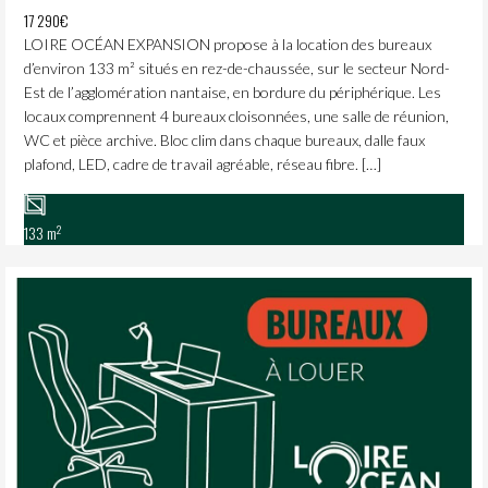
17 290€
LOIRE OCÉAN EXPANSION propose à la location des bureaux
d’environ 133 m² situés en rez-de-chaussée, sur le secteur Nord-
Est de l’agglomération nantaise, en bordure du périphérique. Les
locaux comprennent 4 bureaux cloisonnées, une salle de réunion,
WC et pièce archive. Bloc clim dans chaque bureaux, dalle faux
plafond, LED, cadre de travail agréable, réseau fibre. […]
2
133 m