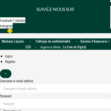
SUIVEZ-NOUS SUR
Facebook-f
Linkedin
Instagram
Mentions Légales
Politique de confidentialité
Barème d’honoraires /
–
–
CGV
Le Coin du Digital
– Agence Web :
Log in
Register
×
Username or email address
Password
Remember me